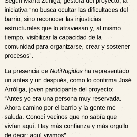
Según
María Zúñiga
, gestora del proyecto, la
iniciativa “no busca ocultar las dificultades del
barrio, sino reconocer las injusticias
estructurales que lo atraviesan y, al mismo
tiempo, visibilizar la capacidad de la
comunidad para organizarse, crear y sostener
procesos”.
La presencia de
NotiRugidos
ha representado
un antes y un después, como lo confirma
José
Arróliga
, joven participante del proyecto:
“Antes yo era una persona muy reservada.
Ahora camino por el barrio y la gente me
saluda. Conocí vecinos que no sabía que
vivían aquí. Hay más confianza y más orgullo
de decir: aquí vivimos”.