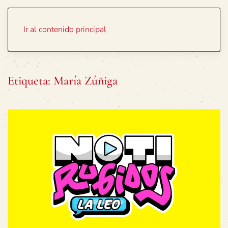
Portada
Temas
Ir al contenido principal
Etiqueta:
María Zúñiga