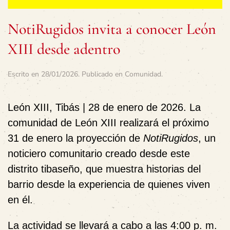
NotiRugidos invita a conocer León
XIII desde adentro
Escrito en
28/01/2026
. Publicado en
Comunidad
.
León XIII, Tibás | 28 de enero de 2026.
La
comunidad de León XIII realizará el próximo
31 de enero la proyección de
NotiRugidos
, un
noticiero comunitario creado desde este
distrito tibaseño, que muestra historias del
barrio desde la experiencia de quienes viven
en él.
La actividad se llevará a cabo a las 4:00 p. m.