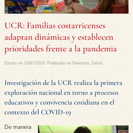
UCR: Familias costarricenses
adaptan dinámicas y establecen
prioridades frente a la pandemia
Escrito en
23/07/2020
. Publicado en
Derechos
,
Salud
.
Investigación de la UCR realiza la primera
exploración nacional en torno a procesos
educativos y convivencia cotidiana en el
contexto del COVID-19
De manera