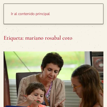
Portada
Temas
Ir al contenido principal
Etiqueta:
mariano rosabal coto