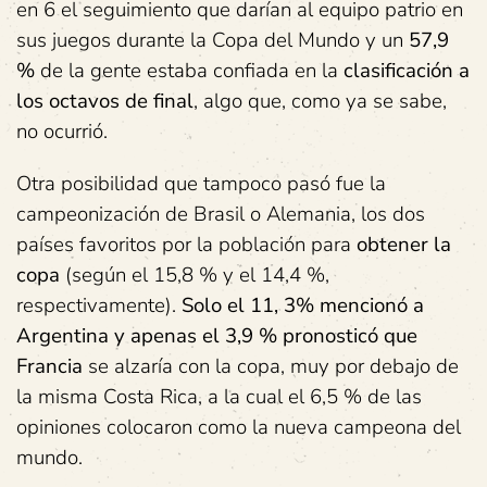
en 6 el seguimiento que darían al equipo patrio en
sus juegos durante la Copa del Mundo y un
57,9
%
de la gente estaba confiada en la
clasificación a
los octavos de final
, algo que, como ya se sabe,
no ocurrió.
Otra posibilidad que tampoco pasó fue la
campeonización de Brasil o Alemania, los dos
países favoritos por la población para
obtener la
copa
(según el 15,8 % y el 14,4 %,
respectivamente).
Solo el 11, 3% mencionó a
Argentina y apenas el 3,9 % pronosticó que
Francia
se alzaría con la copa, muy por debajo de
la misma Costa Rica, a la cual el 6,5 % de las
opiniones colocaron como la nueva campeona del
mundo.