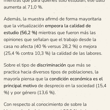
mientras que para quienes solo estudian, ese dato
aumenta al 71,0 %.
Además, la muestra afirmó de forma mayoritaria
que la virtualización
empeora la calidad de
estudio (56,2 %)
mientras que fueron más las
opiniones que señalan que el trabajo desde la
casa no afecta (40 % versus 28,2 %) o mejora
(25,4 % contra 10,3 %) la calidad de las labores.
Sobre el tipo de
discriminación
que más se
practica hacia diversos tipos de poblaciones, la
mayoría piensa que la
condición económica es el
principal motivo
de desprecio en la sociedad (15,4
%) y por género (13,6 %).
Con respecto al conocimiento de sobre la