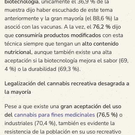
biotecnología
, únicamente el 36,9 % de la
muestra dijo haber escuchado de este tema
anteriormente y la gran mayoría (el 88,6 %) la
asoció con las vacunas. A la vez, el
76,2 %
dijo
que
consumiría productos modificados
con esta
técnica siempre que tengan un
alto contenido
nutricional
, aunque también existe una alta
aceptación si la biotecnología mejora el sabor (69,
4 %) o la durabilidad (69,3 %).
Legalización del cannabis recreativa desagrada a
la mayoría
Pese a que existe una
gran aceptación del uso
del
cannabis para fines medicinales
(76,5 %)
o
industriales (70,4 %), también es evidente la
resistencia de la población en su uso recreativo