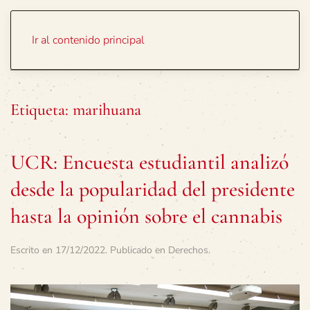
Portada
Temas
Ir al contenido principal
Etiqueta:
marihuana
UCR: Encuesta estudiantil analizó
desde la popularidad del presidente
hasta la opinión sobre el cannabis
Escrito en
17/12/2022
. Publicado en
Derechos
.