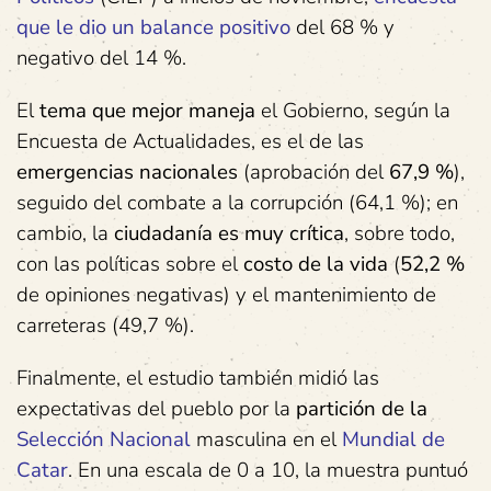
que le dio un balance positivo
del 68 % y
negativo del 14 %.
El
tema que mejor maneja
el Gobierno, según la
Encuesta de Actualidades, es el de las
emergencias nacionales
(aprobación del
67,9 %
),
seguido del combate a la corrupción (64,1 %); en
cambio, la
ciudadanía es muy crítica
, sobre todo,
con las políticas sobre el
costo de la vida
(
52,2 %
de opiniones negativas) y el mantenimiento de
carreteras (49,7 %).
Finalmente, el estudio también midió las
expectativas del pueblo por la
partición de la
Selección Nacional
masculina en el
Mundial de
Catar
. En una escala de 0 a 10, la muestra puntuó