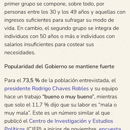
primer grupo se compone, sobre todo, por
personas entre los 30 y los 49 años y aquellas con
ingresos suficientes para sufragar su modo de
vida. En cambio, el segundo grupo se integra de
individuos con 50 años o más e individuos con
salarios insuficientes para costear sus
necesidades.
Popularidad del Gobierno se mantiene fuerte
Para el
73,5 %
de la población entrevistada, el
presidente Rodrigo Chaves Robles
y su equipo
hace un trabajo
“bueno o muy bueno”
, mientras
que solo el 11,7 % dijo que su labor es “mala o
muy mala”. Este es un número similar al que
publicó el
Centro de Investigación y Estudios
Políticos
(CIEP) a inicios de noviembre,
encuesta