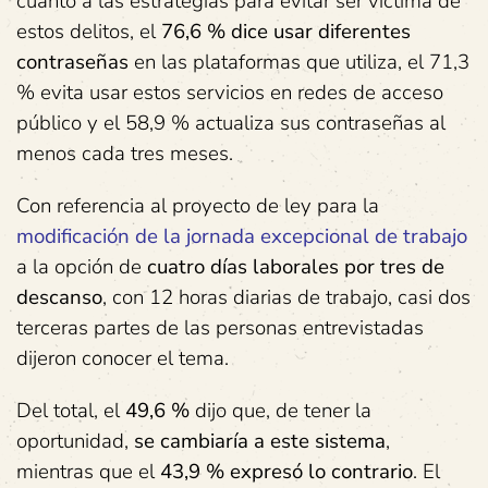
cuanto a las estrategias para evitar ser víctima de
estos delitos, el
76,6 % dice usar diferentes
contraseñas
en las plataformas que utiliza, el 71,3
% evita usar estos servicios en redes de acceso
público y el 58,9 % actualiza sus contraseñas al
menos cada tres meses.
Con referencia al proyecto de ley para la
modificación de la jornada excepcional de trabajo
a la opción de
cuatro días laborales por tres de
descanso
, con 12 horas diarias de trabajo, casi dos
terceras partes de las personas entrevistadas
dijeron conocer el tema.
Del total, el
49,6 %
dijo que, de tener la
oportunidad,
se cambiaría a este sistema
,
mientras que el
43,9 % expresó lo contrario
. El