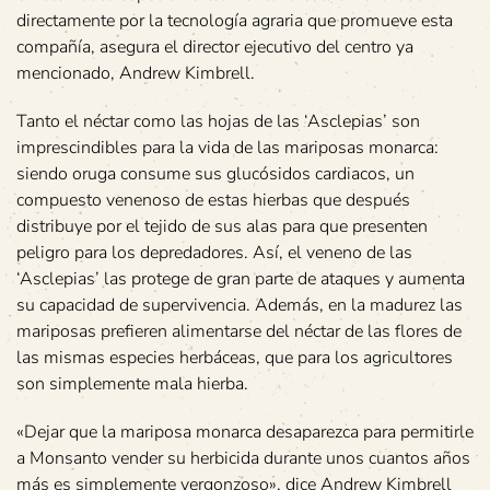
directamente por la tecnología agraria que promueve esta
compañía, asegura el director ejecutivo del centro ya
mencionado, Andrew Kimbrell.
Tanto el néctar como las hojas de las ‘Asclepias’ son
imprescindibles para la vida de las mariposas monarca:
siendo oruga consume sus glucósidos cardiacos, un
compuesto venenoso de estas hierbas que después
distribuye por el tejido de sus alas para que presenten
peligro para los depredadores. Así, el veneno de las
‘Asclepias’ las protege de gran parte de ataques y aumenta
su capacidad de supervivencia. Además, en la madurez las
mariposas prefieren alimentarse del néctar de las flores de
las mismas especies herbáceas, que para los agricultores
son simplemente mala hierba.
«Dejar que la mariposa monarca desaparezca para permitirle
a Monsanto vender su herbicida durante unos cuantos años
más es simplemente vergonzoso», dice Andrew Kimbrell