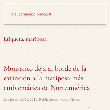
Portada
Temas
Ir al contenido principal
Etiqueta:
mariposa
Monsanto deja al borde de la
extinción a la mariposa más
emblemática de Norteamérica
Escrito en
20/02/2015
. Publicado en
Madre Tierra
.