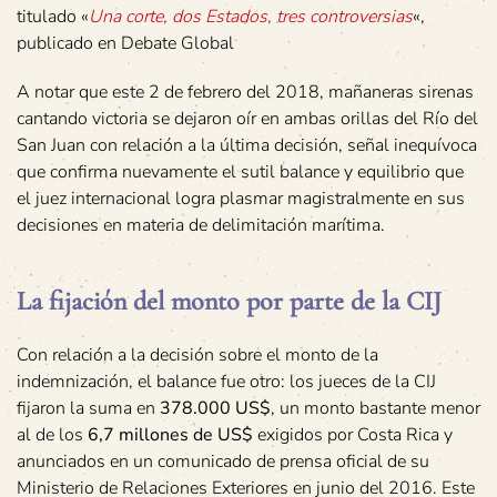
titulado «
Una corte, dos Estados, tres controversias
«,
publicado en Debate Global
A notar que este 2 de febrero del 2018, mañaneras sirenas
cantando victoria se dejaron oír en ambas orillas del Río del
San Juan con relación a la última decisión, señal inequívoca
que confirma nuevamente el sutil balance y equilibrio que
el juez internacional logra plasmar magistralmente en sus
decisiones en materia de delimitación marítima.
La fijación del monto por parte de la CIJ
Con relación a la decisión sobre el monto de la
indemnización, el balance fue otro: los jueces de la CIJ
fijaron la suma en
378.000 US$
, un monto bastante menor
al de los
6,7 millones de US$
exigidos por Costa Rica y
anunciados en un comunicado de prensa oficial de su
Ministerio de Relaciones Exteriores en junio del 2016. Este