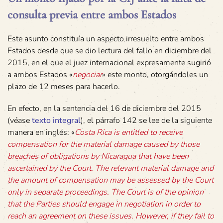
consulta previa entre ambos Estados
Este asunto constituía un aspecto irresuelto entre ambos
Estados desde que se dio lectura del fallo en diciembre del
2015, en el que el juez internacional expresamente sugirió
a ambos Estados «
negociar
» este monto, otorgándoles un
plazo de 12 meses para hacerlo.
En efecto, en la sentencia del 16 de diciembre del 2015
(véase
texto integral
), el párrafo 142 se lee de la siguiente
manera en inglés: «
Costa Rica is entitled to receive
compensation for the material damage caused by those
breaches of obligations by Nicaragua that have been
ascertained by the Court. The relevant material damage and
the amount of compensation may be assessed by the Court
only in separate proceedings. The Court is of the opinion
that the Parties should engage in negotiation in order to
reach an agreement on these issues. However, if they fail to