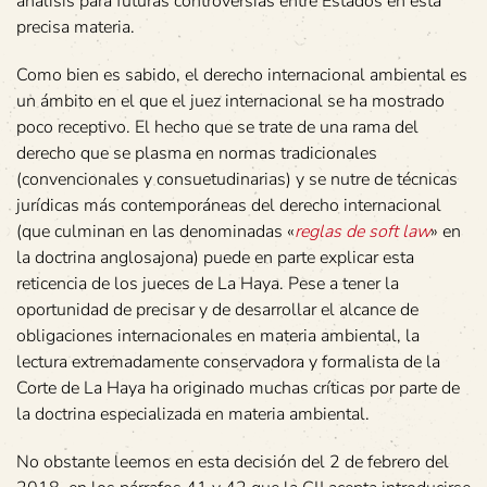
análisis para futuras controversias entre Estados en esta
precisa materia.
Como bien es sabido, el derecho internacional ambiental es
un ámbito en el que el juez internacional se ha mostrado
poco receptivo. El hecho que se trate de una rama del
derecho que se plasma en normas tradicionales
(convencionales y consuetudinarias) y se nutre de técnicas
jurídicas más contemporáneas del derecho internacional
(que culminan en las denominadas «
reglas de soft law
» en
la doctrina anglosajona) puede en parte explicar esta
reticencia de los jueces de La Haya. Pese a tener la
oportunidad de precisar y de desarrollar el alcance de
obligaciones internacionales en materia ambiental, la
lectura extremadamente conservadora y formalista de la
Corte de La Haya ha originado muchas críticas por parte de
la doctrina especializada en materia ambiental.
No obstante leemos en esta decisión del 2 de febrero del