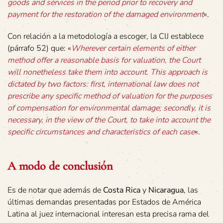
goods and services in the period prior to recovery and
payment for the restoration of the damaged environment
«.
Con relación a la metodología a escoger, la CIJ establece
(párrafo 52) que: «
Wherever certain elements of either
method offer a reasonable basis for valuation, the Court
will nonetheless take them into account. This approach is
dictated by two factors: first, international law does not
prescribe any specific method of valuation for the purposes
of compensation for environmental damage; secondly, it is
necessary, in the view of the Court, to take into account the
specific circumstances and characteristics of each case
«.
A modo de conclusión
Es de notar que además de
Costa Rica
y
Nicaragua
, las
últimas demandas presentadas por Estados de América
Latina al juez internacional interesan esta precisa rama del