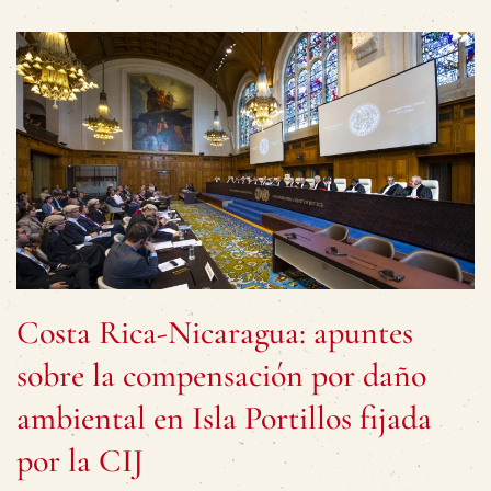
Costa Rica-Nicaragua: apuntes
sobre la compensación por daño
ambiental en Isla Portillos fijada
por la CIJ