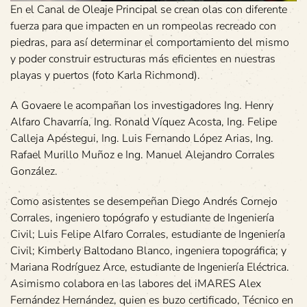
En el Canal de Oleaje Principal se crean olas con diferente
fuerza para que impacten en un rompeolas recreado con
piedras, para así determinar el comportamiento del mismo
y poder construir estructuras más eficientes en nuestras
playas y puertos (foto Karla Richmond).
A Govaere le acompañan los investigadores Ing. Henry
Alfaro Chavarría, Ing. Ronald Víquez Acosta, Ing. Felipe
Calleja Apéstegui, Ing. Luis Fernando López Arias, Ing.
Rafael Murillo Muñoz e Ing. Manuel Alejandro Corrales
González.
Como asistentes se desempeñan Diego Andrés Cornejo
Corrales, ingeniero topógrafo y estudiante de Ingeniería
Civil; Luis Felipe Alfaro Corrales, estudiante de Ingeniería
Civil; Kimberly Baltodano Blanco, ingeniera topográfica; y
Mariana Rodríguez Arce, estudiante de Ingeniería Eléctrica.
Asimismo colabora en las labores del iMARES Alex
Fernández Hernández, quien es buzo certificado, Técnico en