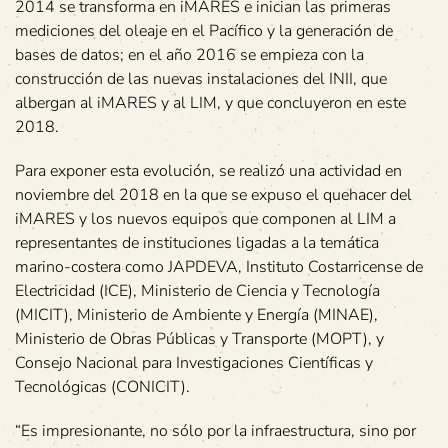
2014 se transforma en iMARES e inician las primeras
mediciones del oleaje en el Pacífico y la generación de
bases de datos; en el año 2016 se empieza con la
construcción de las nuevas instalaciones del INII, que
albergan al iMARES y al LIM, y que concluyeron en este
2018.
Para exponer esta evolución, se realizó una actividad en
noviembre del 2018 en la que se expuso el quehacer del
iMARES y los nuevos equipos que componen al LIM a
representantes de instituciones ligadas a la temática
marino-costera como JAPDEVA, Instituto Costarricense de
Electricidad (ICE), Ministerio de Ciencia y Tecnología
(MICIT), Ministerio de Ambiente y Energía (MINAE),
Ministerio de Obras Públicas y Transporte (MOPT), y
Consejo Nacional para Investigaciones Científicas y
Tecnológicas (CONICIT).
“Es impresionante, no sólo por la infraestructura, sino por