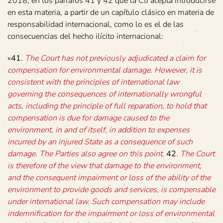
2018, en los párrafos 41 y 42 que la CIJ acepta introducirse
en esta materia, a partir de un capítulo clásico en materia de
responsabilidad internacional, como lo es el de las
consecuencias del hecho ilícito internacional:
«
41
.
The Court has not previously adjudicated a claim for
compensation for environmental damage. However, it is
consistent with the principles of international law
governing the consequences of internationally wrongful
acts, including the principle of full reparation, to hold that
compensation is due for damage caused to the
environment, in and of itself, in addition to expenses
incurred by an injured State as a consequence of such
damage. The Parties also agree on this point.
42
. The Court
is therefore of the view that damage to the environment,
and the consequent impairment or loss of the ability of the
environment to provide goods and services, is compensable
under international law. Such compensation may include
indemnification for the impairment or loss of environmental