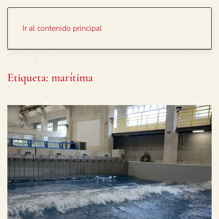
Portada
Temas
Ir al contenido principal
Etiqueta:
marítima