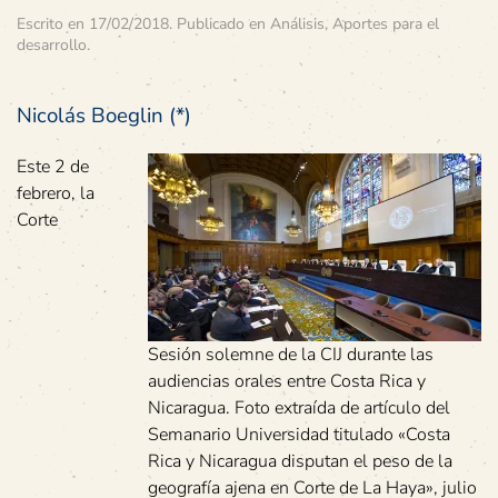
Escrito en
17/02/2018
. Publicado en
Análisis
,
Aportes para el
desarrollo
.
Nicolás Boeglin (*)
Este 2 de
febrero, la
Corte
Sesión solemne de la CIJ durante las
audiencias orales entre Costa Rica y
Nicaragua. Foto extraída de artículo del
Semanario Universidad titulado «Costa
Rica y Nicaragua disputan el peso de la
geografía ajena en Corte de La Haya», julio