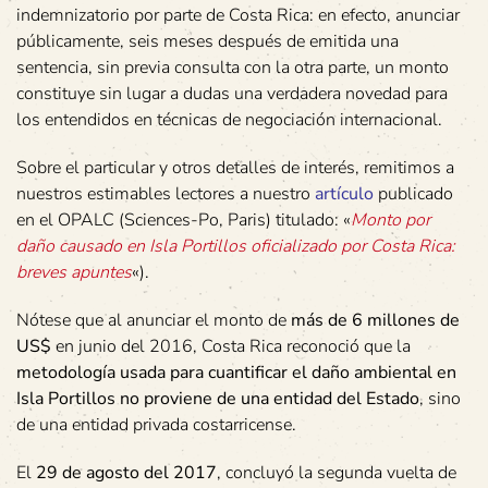
indemnizatorio por parte de Costa Rica: en efecto, anunciar
públicamente, seis meses después de emitida una
sentencia, sin previa consulta con la otra parte, un monto
constituye sin lugar a dudas una verdadera novedad para
los entendidos en técnicas de negociación internacional.
Sobre el particular y otros detalles de interés, remitimos a
nuestros estimables lectores a nuestro
artículo
publicado
en el OPALC (Sciences-Po, Paris) titulado: «
Monto por
daño causado en Isla Portillos oficializado por Costa Rica:
breves apuntes
«).
Nótese que al anunciar el monto de
más de 6 millones de
US$
en junio del 2016, Costa Rica reconoció que la
metodología usada para cuantificar el daño ambiental en
Isla Portillos no proviene de una entidad del Estado
, sino
de una entidad privada costarricense.
El
29 de agosto del 2017
, concluyó la segunda vuelta de