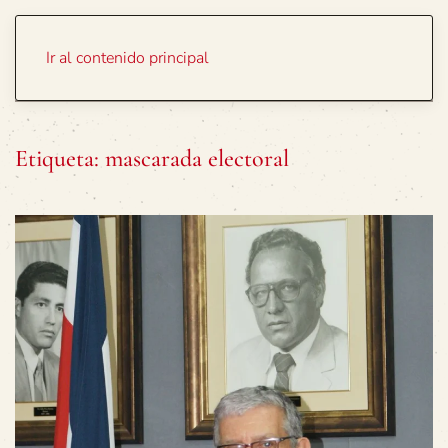
Portada
Temas
Ir al contenido principal
Etiqueta:
mascarada electoral