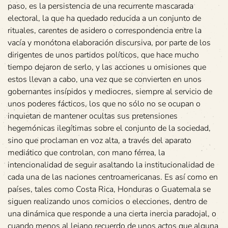
paso, es la persistencia de una recurrente mascarada
electoral, la que ha quedado reducida a un conjunto de
rituales, carentes de asidero o correspondencia entre la
vacía y monótona elaboración discursiva, por parte de los
dirigentes de unos partidos políticos, que hace mucho
tiempo dejaron de serlo, y las acciones u omisiones que
estos llevan a cabo, una vez que se convierten en unos
gobernantes insípidos y mediocres, siempre al servicio de
unos poderes fácticos, los que no sólo no se ocupan o
inquietan de mantener ocultas sus pretensiones
hegemónicas ilegítimas sobre el conjunto de la sociedad,
sino que proclaman en voz alta, a través del aparato
mediático que controlan, con mano férrea, la
intencionalidad de seguir asaltando la institucionalidad de
cada una de las naciones centroamericanas. Es así como en
países, tales como Costa Rica, Honduras o Guatemala se
siguen realizando unos comicios o elecciones, dentro de
una dinámica que responde a una cierta inercia paradojal, o
cuando menos al lejano recuerdo de unos actos que alguna