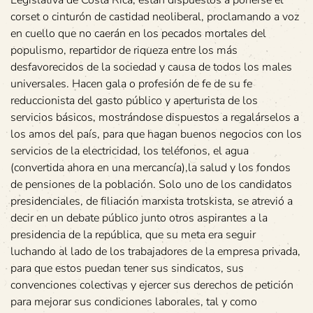
Legislativa de Costa Rica, están dispuestos a ponerse el
corset o cinturón de castidad neoliberal, proclamando a voz
en cuello que no caerán en los pecados mortales del
populismo, repartidor de riqueza entre los más
desfavorecidos de la sociedad y causa de todos los males
universales. Hacen gala o profesión de fe de su fe
reduccionista del gasto público y aperturista de los
servicios básicos, mostrándose dispuestos a regalárselos a
los amos del país, para que hagan buenos negocios con los
servicios de la electricidad, los teléfonos, el agua
(convertida ahora en una mercancía),la salud y los fondos
de pensiones de la población. Solo uno de los candidatos
presidenciales, de filiación marxista trotskista, se atrevió a
decir en un debate público junto otros aspirantes a la
presidencia de la república, que su meta era seguir
luchando al lado de los trabajadores de la empresa privada,
para que estos puedan tener sus sindicatos, sus
convenciones colectivas y ejercer sus derechos de petición
para mejorar sus condiciones laborales, tal y como