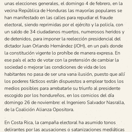
unas elecciones generales, el domingo 4 de febrero, en la
vecina República de Honduras las mayorías populares se
han manifestado en las calles para repudiar el fraude
electoral, siendo reprimidas por el ejército y la policía, con
un saldo de 34 ciudadanos muertos, numerosos heridos y
de detenidos, para imponer la reelección presidencial del
dictador Juan Orlando Hernández (JOH), en un país donde
la constitución vigente lo prohíbe de manera expresa. En
ese país el acto de votar con la pretensión de cambiar la
sociedad o mejorar las condiciones de vida de los
habitantes no pasa de ser una vana ilusión, puesto que allí
los poderes fácticos están dispuestos a emplear todos los
medios posibles para arrebatarle su triunfo al presidente
escogido por los hondureños, en los comicios del día
domingo 26 de noviembre: el Ingeniero Salvador Nasralla,
de la Coalición Alianza Opositora.
En Costa Rica, la campaña electoral ha asumido tonos
delirantes por las acusaciones o satanizaciones mediáticas