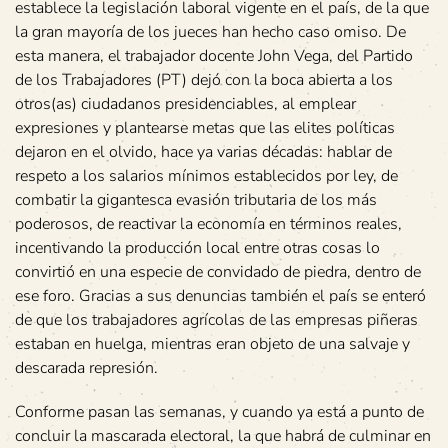
establece la legislación laboral vigente en el país, de la que
la gran mayoría de los jueces han hecho caso omiso. De
esta manera, el trabajador docente John Vega, del Partido
de los Trabajadores (PT) dejó con la boca abierta a los
otros(as) ciudadanos presidenciables, al emplear
expresiones y plantearse metas que las elites políticas
dejaron en el olvido, hace ya varias décadas: hablar de
respeto a los salarios mínimos establecidos por ley, de
combatir la gigantesca evasión tributaria de los más
poderosos, de reactivar la economía en términos reales,
incentivando la producción local entre otras cosas lo
convirtió en una especie de convidado de piedra, dentro de
ese foro. Gracias a sus denuncias también el país se enteró
de que los trabajadores agrícolas de las empresas piñeras
estaban en huelga, mientras eran objeto de una salvaje y
descarada represión.
Conforme pasan las semanas, y cuando ya está a punto de
concluir la mascarada electoral, la que habrá de culminar en