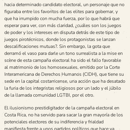
hacia determinado candidato electoral, un personaje que no
figuraba entre los favoritos de las elites para gobernar, y
que ha irrumpido con mucha fuerza, por lo que habrá que
esperar para ver, con más claridad, ¿cuáles son los juegos
de poder y los intereses en disputa detrás de este tipo de
juegos pirotécnicos, donde los protagonistas se lanzan
descalificaciones mutuas?. Sin embargo, la gota que
derramó el vaso para darle un tono surrealista a la mise en
scène de esta campaña electoral ha sido el fallo favorable
al matrimonio de los homosexuales, emitido por la Corte
Interamericana de Derechos Humanos (CIDH), que tiene su
sede en la capital costarricense, una acción que ha desatado
la furia de los integristas religiosos por un lado y el júbilo
de la llamada comunidad LGTBI, por el otro.
El ilusionismo prestidigitador de la campaña electoral en
Costa Rica, no ha servido para sacar la gran mayoría de los
potenciales electores de su indiferencia y frialdad
manifiesta frente a unos partidos políticos que hace ya