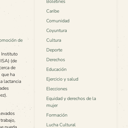
Boletines
Caribe
Comunidad
Coyuntura
Cultura
Deporte
 Instituto
Derechos
NISA) (de
cerca de
Educación
 que ha
Ejercicio y salud
a lactancia
dades
Elecciones
ez).
Equidad y derechos de la
mujer
elevados
Formación
trabajo,
Lucha Cultural
que pueda