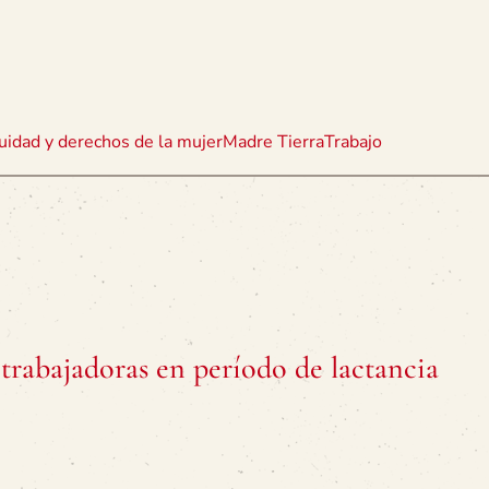
uidad y derechos de la mujer
Madre Tierra
Trabajo
 trabajadoras en período de lactancia