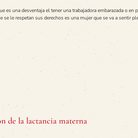
ue es una desventaja el tener una trabajadora embarazada o en 
 que se le respetan sus derechos es una mujer que se va a sentir 
n de la lactancia materna