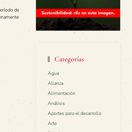
período de
plenamente
Categorías
Agua
Alianza
Alimentación
Análisis
Aportes para el desarrollo
Arte