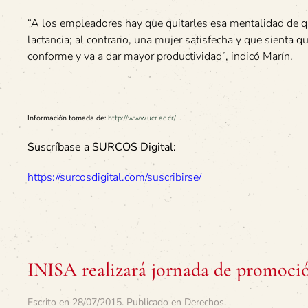
“A los empleadores hay que quitarles esa mentalidad de q
lactancia; al contrario, una mujer satisfecha y que sienta
conforme y va a dar mayor productividad”, indicó Marín.
Información tomada de:
http://www.ucr.ac.cr/
Suscríbase a SURCOS Digital:
https://surcosdigital.com/suscribirse/
INISA realizará jornada de promoció
Escrito en
28/07/2015
. Publicado en
Derechos
.