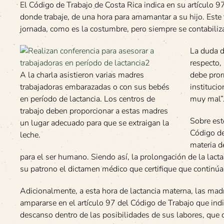
El Código de Trabajo de Costa Rica indica en su artículo 9
donde trabaje, de una hora para amamantar a su hijo. Este 
jornada, como es la costumbre, pero siempre se contabilizar
La duda d
respecto,
A la charla asistieron varias madres
debe pror
trabajadoras embarazadas o con sus bebés
instituci
en período de lactancia. Los centros de
muy mal”
trabajo deben proporcionar a estas madres
Sobre est
un lugar adecuado para que se extraigan la
Código de
leche.
materia d
para el ser humano. Siendo así, la prolongación de la lact
su patrono el dictamen médico que certifique que contin
Adicionalmente, a esta hora de lactancia materna, las madr
ampararse en el artículo 97 del Código de Trabajo que indi
descanso dentro de las posibilidades de sus labores, que 