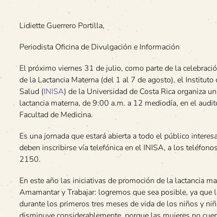
Lidiette Guerrero Portilla,
Periodista Oficina de Divulgación e Información
El próximo viernes 31 de julio, como parte de la celebrac
de la Lactancia Materna (del 1 al 7 de agosto), el Instituto
Salud (
INISA
) de la Universidad de Costa Rica organiza u
lactancia materna, de 9:00 a.m. a 12 mediodía, en el audito
Facultad de Medicina.
Es una jornada que estará abierta a todo el público interes
deben inscribirse vía telefónica en el INISA, a los teléf
2150.
En este año las iniciativas de promoción de la lactancia ma
Amamantar y Trabajar: logremos que sea posible, ya que l
durante los primeros tres meses de vida de los niños y niñ
disminuye considerablemente, porque las mujeres no cuent