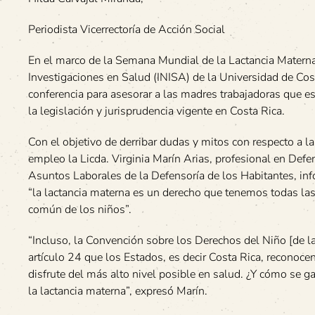
Periodista Vicerrectoría de Acción Social
En el marco de la Semana Mundial de la Lactancia Materna,
Investigaciones en Salud (INISA) de la Universidad de Cos
conferencia para asesorar a las madres trabajadoras que
la legislación y jurisprudencia vigente en Costa Rica.
Con el objetivo de derribar dudas y mitos con respecto a la
empleo la Licda. Virginia Marín Arias, profesional en Defe
Asuntos Laborales de la Defensoría de los Habitantes, in
“la lactancia materna es un derecho que tenemos todas la
común de los niños”.
“Incluso, la Convención sobre los Derechos del Niño [de l
artículo 24 que los Estados, es decir Costa Rica, reconocen
disfrute del más alto nivel posible en salud. ¿Y cómo se g
la lactancia materna”, expresó Marín.