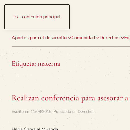
Ir al contenido principal
Aportes para el desarrollo
Comunidad
Derechos
Eq
Etiqueta:
materna
Realizan conferencia para asesorar a
Escrito en
11/08/2015
. Publicado en
Derechos
.
Hilda Carvajal Miranda,