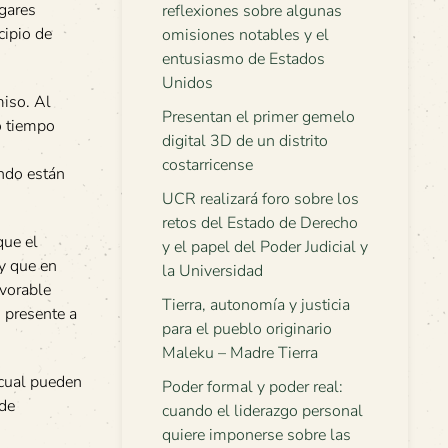
ugares
reflexiones sobre algunas
cipio de
omisiones notables y el
entusiasmo de Estados
Unidos
iso. Al
Presentan el primer gemelo
o tiempo
digital 3D de un distrito
costarricense
ando están
UCR realizará foro sobre los
retos del Estado de Derecho
que el
y el papel del Poder Judicial y
y que en
la Universidad
avorable
Tierra, autonomía y justicia
o presente a
para el pueblo originario
Maleku – Madre Tierra
 cual pueden
Poder formal y poder real:
 de
cuando el liderazgo personal
quiere imponerse sobre las