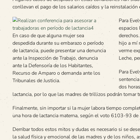
conllevan el pago de los salarios caídos y la reinstalació
Para Evel
espacios 
En caso de que alguna mujer sea
derechos.
despedida durante su embarazo o período
hijo a mí
de lactancia, puede presentar una denuncia
verme exp
ante la Inspección de Trabajo, denuncia
Leche, pe
ante la Defensoría de los Habitantes,
Para Evel
Recurso de Amparo o demanda ante los
sentencia
Tribunales de Justicia.
dos horas
lactancia, por lo que las madres de trillizos podrán tomar 
Finalmente, sin importar si la mujer labora tiempo comple
una hora de lactancia materna, según el voto 6103-93 de l
Derribar todos estos mitos y dudas es necesario si se dese
la salud física y emocional de las madres y de los niños, 