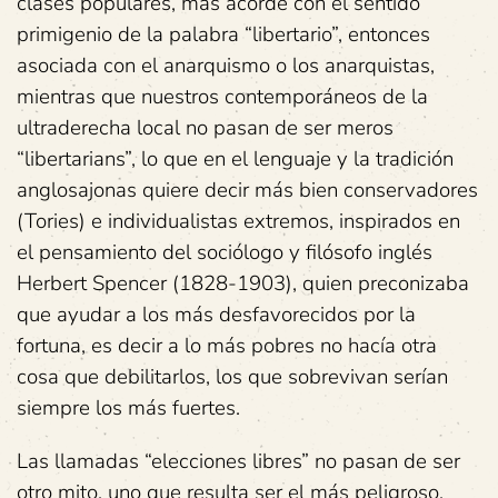
clases populares, más acorde con el sentido
primigenio de la palabra “libertario”, entonces
asociada con el anarquismo o los anarquistas,
mientras que nuestros contemporáneos de la
ultraderecha local no pasan de ser meros
“libertarians”, lo que en el lenguaje y la tradición
anglosajonas quiere decir más bien conservadores
(Tories) e individualistas extremos, inspirados en
el pensamiento del sociólogo y filósofo inglés
Herbert Spencer (1828-1903), quien preconizaba
que ayudar a los más desfavorecidos por la
fortuna, es decir a lo más pobres no hacía otra
cosa que debilitarlos, los que sobrevivan serían
siempre los más fuertes.
Las llamadas “elecciones libres” no pasan de ser
otro mito, uno que resulta ser el más peligroso,