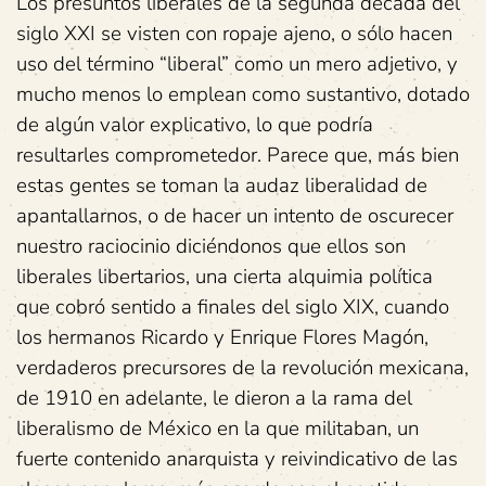
Los presuntos liberales de la segunda década del
siglo XXI se visten con ropaje ajeno, o sólo hacen
uso del término “liberal” como un mero adjetivo, y
mucho menos lo emplean como sustantivo, dotado
de algún valor explicativo, lo que podría
resultarles comprometedor. Parece que, más bien
estas gentes se toman la audaz liberalidad de
apantallarnos, o de hacer un intento de oscurecer
nuestro raciocinio diciéndonos que ellos son
liberales libertarios, una cierta alquimia política
que cobró sentido a finales del siglo XIX, cuando
los hermanos Ricardo y Enrique Flores Magón,
verdaderos precursores de la revolución mexicana,
de 1910 en adelante, le dieron a la rama del
liberalismo de México en la que militaban, un
fuerte contenido anarquista y reivindicativo de las