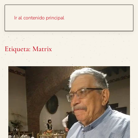
Portada
Temas
Ir al contenido principal
Etiqueta:
Matrix