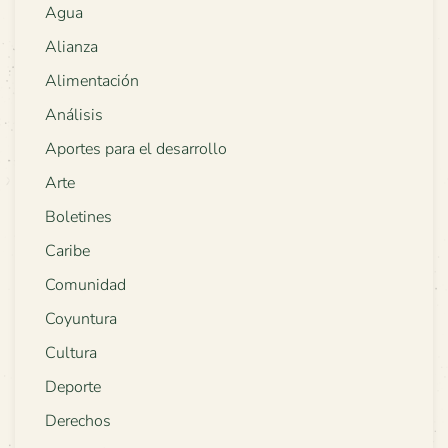
Agua
Alianza
Alimentación
Análisis
Aportes para el desarrollo
Arte
Boletines
Caribe
Comunidad
Coyuntura
Cultura
Deporte
Derechos