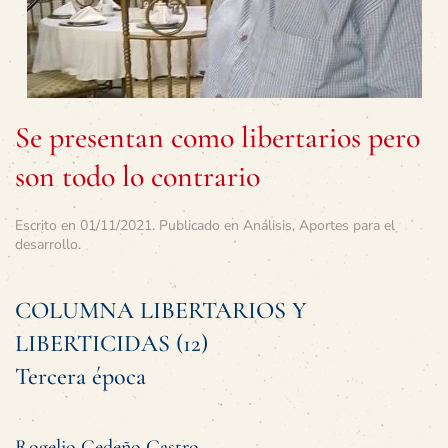
Se presentan como libertarios pero
son todo lo contrario
Escrito en
01/11/2021
. Publicado en
Análisis
,
Aportes para el
desarrollo
.
COLUMNA LIBERTARIOS Y
LIBERTICIDAS (12)
Tercera época
Rogelio Cedeño Castro