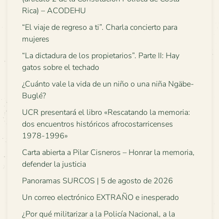
Rica) – ACODEHU
“El viaje de regreso a ti”. Charla concierto para
mujeres
“La dictadura de los propietarios”. Parte II: Hay
gatos sobre el techado
¿Cuánto vale la vida de un niño o una niña Ngäbe-
Buglé?
UCR presentará el libro «Rescatando la memoria:
dos encuentros históricos afrocostarricenses
1978-1996»
Carta abierta a Pilar Cisneros – Honrar la memoria,
defender la justicia
Panoramas SURCOS | 5 de agosto de 2026
Un correo electrónico EXTRAÑO e inesperado
¿Por qué militarizar a la Policía Nacional, a la