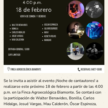
Se le invita a asistir al evento ¡Noche de cantautores! a
realizarse este próximo 18 de febrero a partir de las 4:00
p.m. en la Finca Agroecológica Biamonte. Se contará con
la participación de Walter Benavides, Bonilla, Carlos
Hidalgo, Josué Vargas, Mau Calderón, Óscar Espinoza,