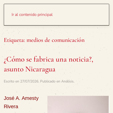
Portada
Temas
Ir al contenido principal
Etiqueta:
medios de comunicación
¿Cómo se fabrica una noticia?,
asunto Nicaragua
Escrito en
27/07/2026
. Publicado en
Análisis
.
José A. Amesty
Rivera