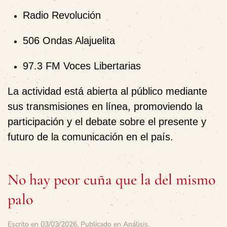
Radio Revolución
506 Ondas Alajuelita
97.3 FM Voces Libertarias
La actividad está abierta al público mediante
sus transmisiones en línea, promoviendo la
participación y el debate sobre el presente y
futuro de la comunicación en el país.
No hay peor cuña que la del mismo
palo
Escrito en
03/03/2026
. Publicado en
Análisis
.