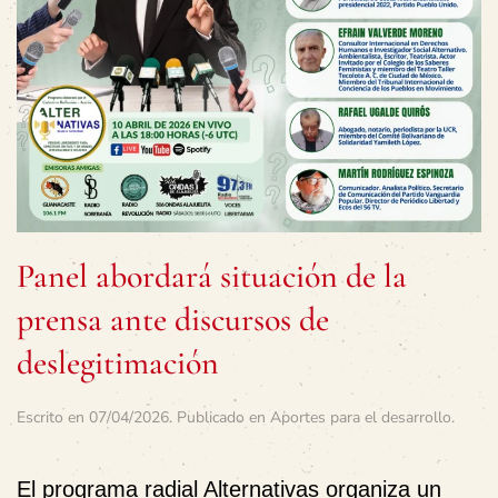
Panel abordará situación de la
prensa ante discursos de
deslegitimación
Escrito en
07/04/2026
. Publicado en
Aportes para el desarrollo
.
El programa radial Alternativas organiza un