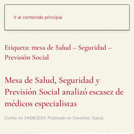
Portada
Temas
Ir al contenido principal
Etiqueta:
mesa de Salud – Seguridad –
Previsión Social
Mesa de Salud, Seguridad y
Previsión Social analizó escasez de
médicos especialistas
Escrito en
14/06/2024
. Publicado en
Derechos
,
Salud
.