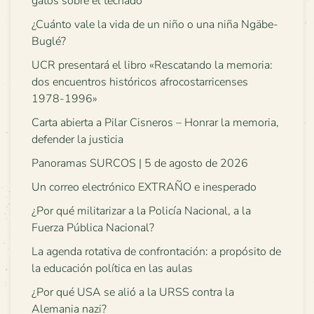
gatos sobre el techado
¿Cuánto vale la vida de un niño o una niña Ngäbe-
Buglé?
UCR presentará el libro «Rescatando la memoria:
dos encuentros históricos afrocostarricenses
1978-1996»
Carta abierta a Pilar Cisneros – Honrar la memoria,
defender la justicia
Panoramas SURCOS | 5 de agosto de 2026
Un correo electrónico EXTRAÑO e inesperado
¿Por qué militarizar a la Policía Nacional, a la
Fuerza Pública Nacional?
La agenda rotativa de confrontación: a propósito de
la educación política en las aulas
¿Por qué USA se alió a la URSS contra la
Alemania nazi?