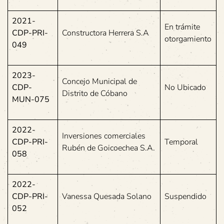
2021-
En trámite
CDP-PRI-
Constructora Herrera S.A
otorgamiento
049
2023-
Concejo Municipal de
CDP-
No Ubicado
Distrito de Cóbano
MUN-075
2022-
Inversiones comerciales
CDP-PRI-
Temporal
Rubén de Goicoechea S.A.
058
2022-
CDP-PRI-
Vanessa Quesada Solano
Suspendido
052