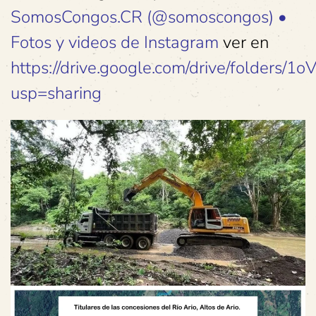
SomosCongos.CR (@somoscongos) •
Fotos y videos de Instagram
ver en
https://drive.google.com/drive/fold
usp=sharing