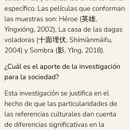
específico. Las películas que conforman
las muestras son: Héroe (英雄,
Yīngxióng, 2002), La casa de las dagas
voladoras (十面埋伏, Shímiànmáifu,
2004) y Sombra (影, Yǐng, 2018).
¿Cuál es el aporte de la investigación
para la sociedad?
Esta investigación se justifica en el
hecho de que las particularidades de
las referencias culturales dan cuenta
de diferencias significativas en la