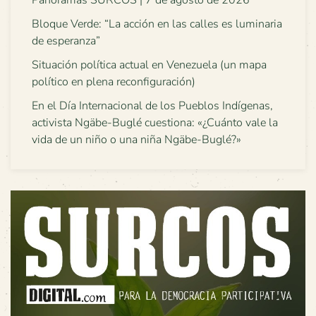
Panoramas SURCOS | 7 de agosto de 2026
Bloque Verde: “La acción en las calles es luminaria
de esperanza”
Situación política actual en Venezuela (un mapa
político en plena reconfiguración)
En el Día Internacional de los Pueblos Indígenas,
activista Ngäbe-Buglé cuestiona: «¿Cuánto vale la
vida de un niño o una niña Ngäbe-Buglé?»