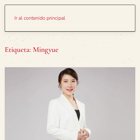
Portada
Temas
Ir al contenido principal
Etiqueta:
Mingyue