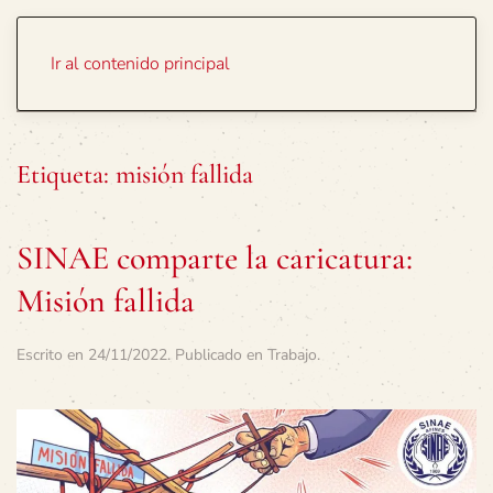
Portada
Temas
Ir al contenido principal
Etiqueta:
misión fallida
SINAE comparte la caricatura:
Misión fallida
Escrito en
24/11/2022
. Publicado en
Trabajo
.