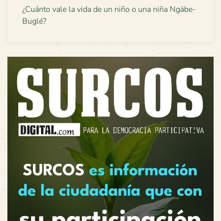
¿Cuánto vale la vida de un niño o una niña Ngäbe-
Buglé?