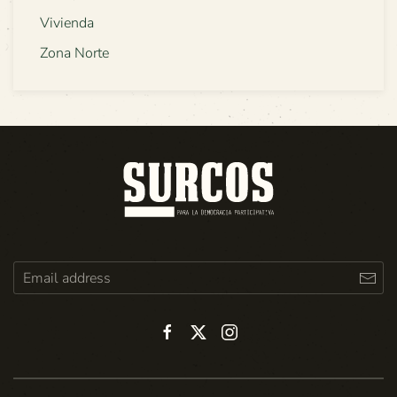
Vivienda
Zona Norte