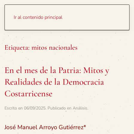
Portada
Temas
Ir al contenido principal
Etiqueta:
mitos nacionales
En el mes de la Patria: Mitos y
Realidades de la Democracia
Costarricense
Escrito en
06/09/2025
. Publicado en
Análisis
.
José Manuel Arroyo Gutiérrez*