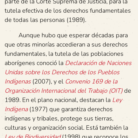
parte de la Corte Suprema de Justicia, para la
tutela efectiva de los derechos fundamentales
de todas las personas (1989).
Aunque hubo que esperar décadas para
que otras minorías accedieran a sus derechos
fundamentales, la tutela de las poblaciones
aborígenes conoció la
Declaración de Naciones
Unidas sobre los Derechos de los Pueblos
Indígenas
(2007), y el
Convenio 169 de la
Organización Internacional del Trabajo (OIT)
de
1989. En el plano nacional, destacan la
Ley
Indígena
(1977) que garantiza derechos
indígenas y tribales, protege sus tierras,
culturas y organización social. Está también la
Ley de Biodiversidad
(1998) que reconoce los