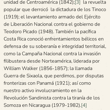
unidad de Centroamérica (1842);
[3]
la revuelta
popular que derrocó la dictadura de los Tinoco
(1919); el levantamiento armado del Ejército
de Liberación Nacional contra el gobierno de
Teodoro Picado (1948). También la pacífica
Costa Rica conoció enfrentamientos bélicos en
defensa de su soberanía e integridad territorial,
como la Campaña Nacional contra la invasión
filibustera desde Norteamérica, liderada por
William Walker (1856-1857); la llamada
Guerra de Sixaola, que perdimos, por disputas
fronterizas con Panamá (1921); así como
nuestro activo involucramiento en la
Revolución Sandinista contra la tiranía de los
Somoza en Nicaragua (1979-1982).
[4]