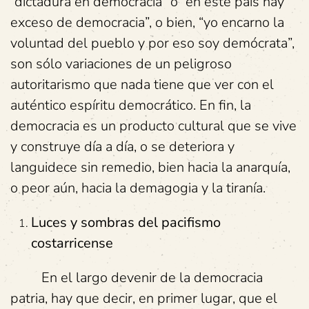
“dictadura en democracia” o “en este país hay
exceso de democracia”, o bien, “yo encarno la
voluntad del pueblo y por eso soy demócrata”,
son sólo variaciones de un peligroso
autoritarismo que nada tiene que ver con el
auténtico espíritu democrático. En fin, la
democracia es un producto cultural que se vive
y construye día a día, o se deteriora y
languidece sin remedio, bien hacia la anarquía,
o peor aún, hacia la demagogia y la tiranía.
Luces y sombras del pacifismo
costarricense
En el largo devenir de la democracia
patria, hay que decir, en primer lugar, que el