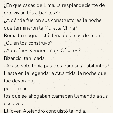
¿En que casas de Lima, la resplandeciente de
oro, vivían los albañiles?
¿A dónde fueron sus constructores la noche
que terminaron la Muralla China?
Roma la magna está llena de arcos de triunfo.
¿Quién los construyó?
¿A quiénes vencieron los Césares?
Bizancio, tan loada,
¿Acaso sólo tenía palacios para sus habitantes?
Hasta en la legendaria Atlántida, la noche que
fue devorada
por el mar,
los que se ahogaban clamaban llamando a sus
esclavos.
El joven Alejandro conquistó la India.