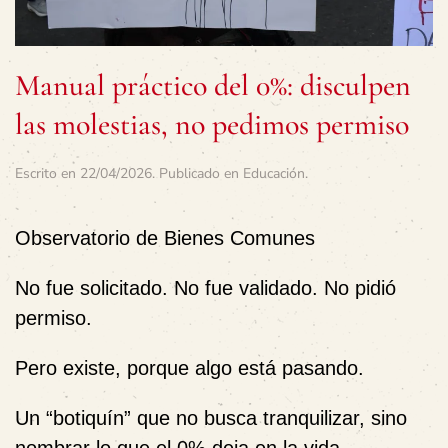
Manual práctico del 0%: disculpen
las molestias, no pedimos permiso
Escrito en
22/04/2026
. Publicado en
Educación
.
Observatorio de Bienes Comunes
No fue solicitado. No fue validado. No pidió
permiso.
Pero existe, porque algo está pasando.
Un “botiquín” que no busca tranquilizar, sino
nombrar lo que el 0% deja en la vida