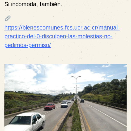
Si incomoda, también.
https://bienescomunes.fcs.ucr.ac.cr/manual-
practico-del-0-disculpen-las-molestias-no-
pedimos-permiso/