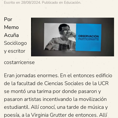
Escrito en
28/08/2024
. Publicado en
Educación
.
Por
Memo
Acuña
Sociólogo
y escritor
costarricense
Eran jornadas enormes. En el entonces edificio
de la facultad de Ciencias Sociales de la UCR
se montó una tarima por donde pasaron y
pasaron artistas incentivando la movilización
estudiantil. Allí conocí, una tarde de música y
poesía, a la Virginia Grutter de entonces. Allí