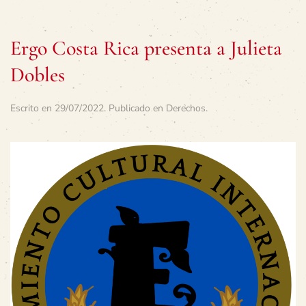
Ergo Costa Rica presenta a Julieta
Dobles
Escrito en
29/07/2022
. Publicado en
Derechos
.