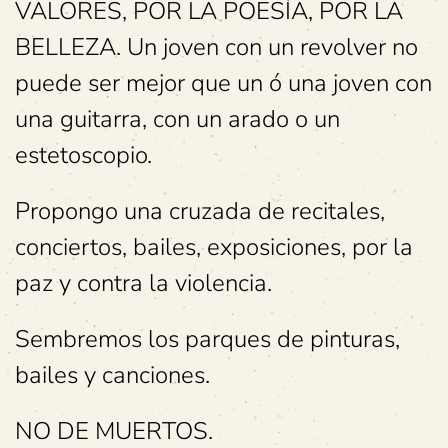
VALORES, POR LA POESÍA, POR LA
BELLEZA. Un joven con un revolver no
puede ser mejor que un ó una joven con
una guitarra, con un arado o un
estetoscopio.
Propongo una cruzada de recitales,
conciertos, bailes, exposiciones, por la
paz y contra la violencia.
Sembremos los parques de pinturas,
bailes y canciones.
NO DE MUERTOS.