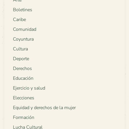
Arte
Boletines
Caribe
Comunidad
Coyuntura
Cultura
Deporte
Derechos
Educación
Ejercicio y salud
Elecciones
Equidad y derechos de la mujer
Formación
Lucha Cultural