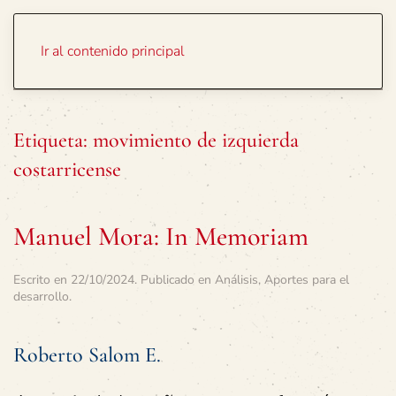
Portada
Temas
Ir al contenido principal
Etiqueta:
movimiento de izquierda
costarricense
Manuel Mora: In Memoriam
Escrito en
22/10/2024
. Publicado en
Análisis
,
Aportes para el
desarrollo
.
Roberto Salom E.