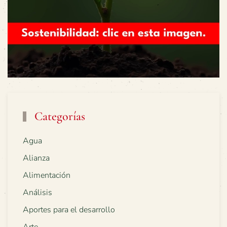
Categorías
Agua
Alianza
Alimentación
Análisis
Aportes para el desarrollo