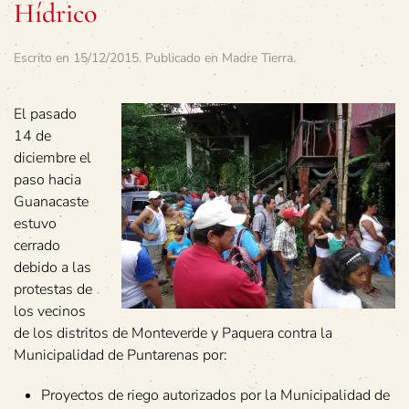
Hídrico
Escrito en
15/12/2015
. Publicado en
Madre Tierra
.
El pasado
14 de
diciembre el
paso hacia
Guanacaste
estuvo
cerrado
debido a las
protestas de
los vecinos
de los distritos de Monteverde y Paquera contra la
Municipalidad de Puntarenas por:
Proyectos de riego autorizados por la Municipalidad de