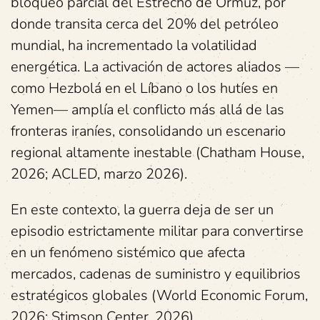
bloqueo parcial del Estrecho de Ormuz, por
donde transita cerca del 20% del petróleo
mundial, ha incrementado la volatilidad
energética. La activación de actores aliados —
como Hezbolá en el Líbano o los hutíes en
Yemen— amplía el conflicto más allá de las
fronteras iraníes, consolidando un escenario
regional altamente inestable (Chatham House,
2026; ACLED, marzo 2026).
En este contexto, la guerra deja de ser un
episodio estrictamente militar para convertirse
en un fenómeno sistémico que afecta
mercados, cadenas de suministro y equilibrios
estratégicos globales (World Economic Forum,
2026; Stimson Center, 2026).