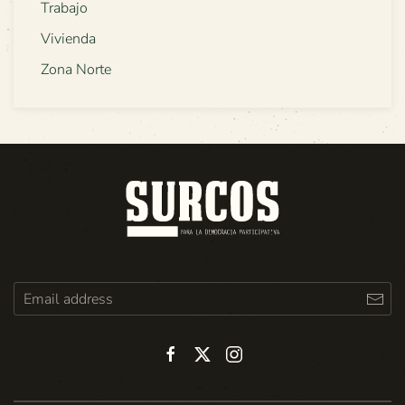
Trabajo
Vivienda
Zona Norte