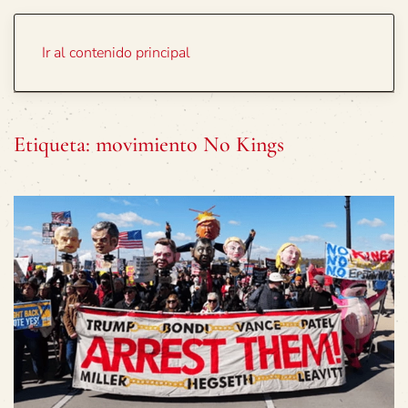
Portada
Temas
Ir al contenido principal
Etiqueta:
movimiento No Kings