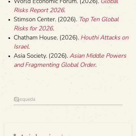
World Economic Forum. (2026).
Global
Risks Report 2026
.
Stimson Center. (2026).
Top Ten Global
Risks for 2026
.
Chatham House. (2026).
Houthi Attacks on
Israel
.
Asia Society. (2026).
Asian Middle Powers
and Fragmenting Global Order
.