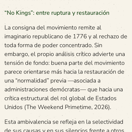
“No Kings”: entre ruptura y restauración
La consigna del movimiento remite al
imaginario republicano de 1776 y al rechazo de
toda forma de poder concentrado. Sin
embargo, el propio análisis crítico advierte una
tensión de fondo: buena parte del movimiento
parece orientarse más hacia la restauración de
una “normalidad” previa —asociada a
administraciones demócratas— que hacia una
crítica estructural del rol global de Estados
Unidos (The Weekend Primetime, 2026).
Esta ambivalencia se refleja en la selectividad
de sus causas y en sus silencios frente a otros