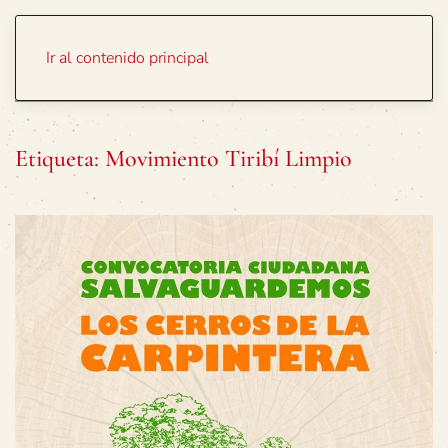
Portada
Temas
Ir al contenido principal
Etiqueta:
Movimiento Tiribí Limpio