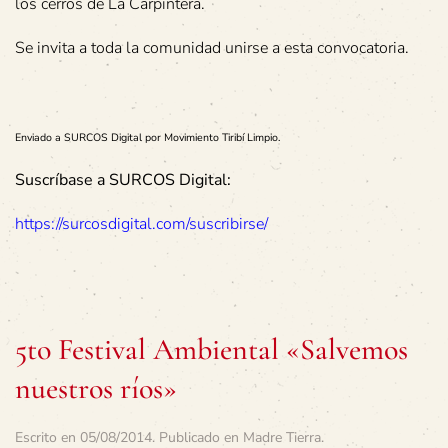
los cerros de La Carpintera.
Se invita a toda la comunidad unirse a esta convocatoria.
Enviado a SURCOS Digital por Movimiento Tiribí Limpio.
Suscríbase a SURCOS Digital:
https://surcosdigital.com/suscribirse/
5to Festival Ambiental «Salvemos
nuestros ríos»
Escrito en
05/08/2014
. Publicado en
Madre Tierra
.