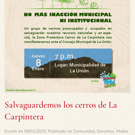
Salvaguardemos los cerros de La
Carpintera
Escrito en
06/01/2015
. Publicado en
Comunidad
,
Derechos
,
Madre