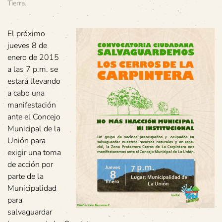
Tierra
.
El próximo
jueves 8 de
enero de 2015
a las 7 p.m. se
estará llevando
a cabo una
manifestación
ante el Concejo
Municipal de la
Unión para
exigir una toma
de acción por
parte de la
Municipalidad
para
salvaguardar