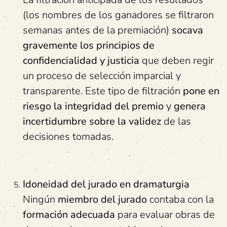
(los nombres de los ganadores se filtraron
semanas antes de la premiación)
socava
gravemente los principios de
confidencialidad y justicia
que deben regir
un proceso de selección imparcial y
transparente. Este tipo de filtración
pone en
riesgo la integridad del premio
y
genera
incertidumbre sobre la validez
de las
decisiones tomadas.
Idoneidad del
j
urado en
d
ramaturgia
Ningún
miembro del jurado
contaba con la
formación adecuada
para evaluar obras de