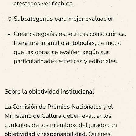
atestados verificables.
Subcategorías para
m
ejor
e
valuación
Crear categorías específicas como
crónica,
literatura infantil o antologías
, de modo
que las obras se evalúen según sus
particularidades estéticas y editoriales.
Sobre la objetividad institucional
La
Comisión de Premios Nacionales
y el
Ministerio de Cultura
deben evaluar los
currículos de los miembros del jurado con
objetividad y responsabilidad
. Quienes