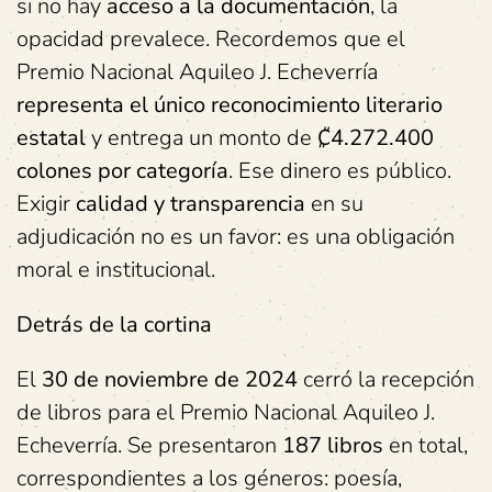
si no hay
acceso a la documentación
, la
opacidad prevalece. Recordemos que el
Premio Nacional Aquileo J. Echeverría
representa el único reconocimiento literario
estatal
y entrega un monto de
₡4.272.400
colones por categoría
. Ese dinero es público.
Exigir
calidad y transparencia
en su
adjudicación no es un favor: es una obligación
moral e institucional.
Detrás de la cortina
El
30 de noviembre de 2024
cerró la recepción
de libros para el Premio Nacional Aquileo J.
Echeverría. Se presentaron
187 libros
en total,
correspondientes a los géneros: poesía,