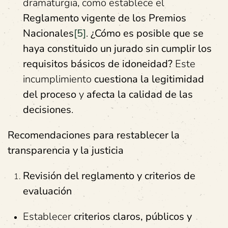
dramaturgia, como establece el
Reglamento vigente de los Premios
Nacionales
[5]
.
¿Cómo es posible que se
haya constituido un jurado sin cumplir los
requisitos básicos de idoneidad?
Este
incumplimiento
cuestiona la legitimidad
del proceso
y
afecta la calidad de las
decisiones
.
Recomendaciones para restablecer la
transparencia y la justicia
Revisión del
r
eglamento y
c
riterios de
e
valuación
Establecer
criterios claros, públicos y