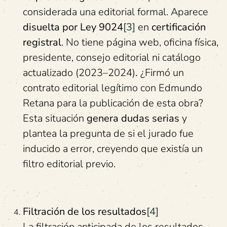
considerada una editorial formal. Aparece
disuelta por Ley 9024
[3]
en
certificación
registral
. No tiene página web, oficina física,
presidente, consejo editorial ni catálogo
actualizado (2023–2024)
.
¿Firmó un
contrato editorial legítimo con Edmundo
Retana para la publicación de esta obra?
Esta situación
genera dudas serias
y
plantea la pregunta de si el jurado fue
inducido a error, creyendo que existía un
filtro editorial previo.
Filtración de los
r
esultados
[4]
La filtración anticipada de los resultados