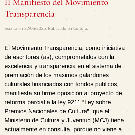
II Manifiesto del Movimiento
Transparencia
Escrito en
22/05/2025
. Publicado en
Cultura
.
El
Movimiento Transparencia
, como iniciativa
de escritores (as), comprometidos con la
excelencia y transparencia en el sistema de
premiación de los máximos galardones
culturales financiados con fondos públicos,
manifiesta su
firme oposición
al proyecto de
reforma parcial a la ley 9211 “Ley sobre
Premios Nacionales de Cultura
”, que el
Ministerio de Cultura y Juventud (MCJ) tiene
actualmente en consulta, porque no viene a