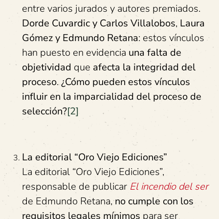
entre varios jurados y autores premiados.
Dorde Cuvardic y Carlos Villalobos
,
Laura
Gómez y Edmundo Retana
: estos vínculos
han puesto en evidencia
una falta de
objetividad
que
afecta la integridad del
proceso
.
¿Cómo pueden estos vínculos
influir en la imparcialidad del proceso de
selección?
[2]
La
e
ditorial “Oro Viejo Ediciones”
La editorial “Oro Viejo Ediciones”,
responsable de publicar
El incendio del ser
de Edmundo Retana,
no cumple con los
requisitos legales mínimos
para ser