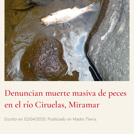
Denuncian muerte masiva de peces
en el río Ciruelas, Miramar
Escrito en
02/04/2025
. Publicado en
Madre Tierra
.