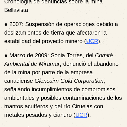
Cronología de denuncias sobre la mina
Bellavista
●
2007
: Suspensión de operaciones debido a
deslizamientos de tierra que afectaron la
estabilidad del proyecto minero (
UCR
).
●
Marzo de 2009
: Sonia Torres, del
Comité
Ambiental de Miramar
, denunció el abandono
de la mina por parte de la empresa
canadiense
Glencairn Gold Corporation
,
señalando incumplimientos de compromisos
ambientales y posibles contaminaciones de los
mantos acuíferos y del río Ciruelas con
metales pesados y cianuro (
UCR
).