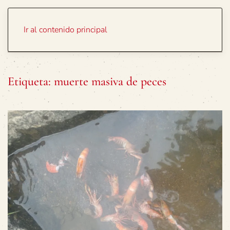
Portada
Temas
Ir al contenido principal
Etiqueta:
muerte masiva de peces