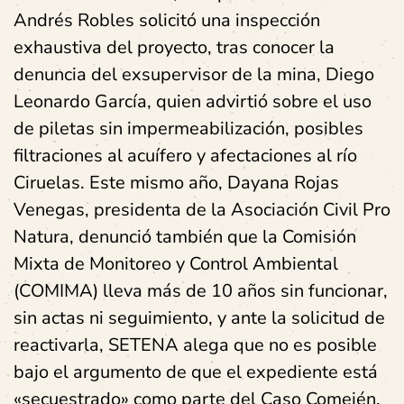
Andrés Robles solicitó una inspección
exhaustiva del proyecto, tras conocer la
denuncia del exsupervisor de la mina, Diego
Leonardo García, quien advirtió sobre el uso
de piletas sin impermeabilización, posibles
filtraciones al acuífero y afectaciones al río
Ciruelas. Este mismo año, Dayana Rojas
Venegas, presidenta de la Asociación Civil Pro
Natura, denunció también que la Comisión
Mixta de Monitoreo y Control Ambiental
(COMIMA) lleva más de 10 años sin funcionar,
sin actas ni seguimiento, y ante la solicitud de
reactivarla, SETENA alega que no es posible
bajo el argumento de que el expediente está
«secuestrado» como parte del Caso Comején.