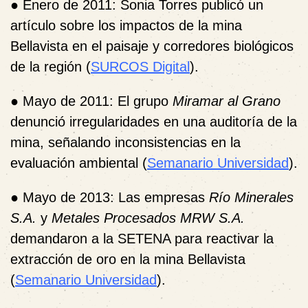
●
Enero de 2011
: Sonia Torres publicó un
artículo sobre los impactos de la mina
Bellavista en el paisaje y corredores biológicos
de la región (
SURCOS Digital
).
●
Mayo de 2011
: El grupo
Miramar al Grano
denunció irregularidades en una auditoría de la
mina, señalando inconsistencias en la
evaluación ambiental (
Semanario Universidad
).
●
Mayo de 2013
: Las empresas
Río Minerales
S.A.
y
Metales Procesados MRW S.A.
demandaron a la SETENA para reactivar la
extracción de oro en la mina Bellavista
(
Semanario Universidad
).