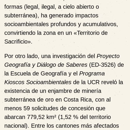
formas (legal, ilegal, a cielo abierto o
subterránea), ha generado impactos
socioambientales profundos y acumulativos,
convirtiendo la zona en un
«Territorio de
Sacrificio»
.
Por otro lado, una investigación del
Proyecto
Geografía y Diálogo de Saberes
(ED-3526) de
la Escuela de Geografía y el
Programa
Kioscos Socioambientales
de la UCR reveló la
existencia de un
enjambre de minería
subterránea de oro en Costa Rica
, con al
menos 59 solicitudes de concesión que
abarcan
779,52 km²
(1,52 % del territorio
nacional). Entre los cantones más afectados