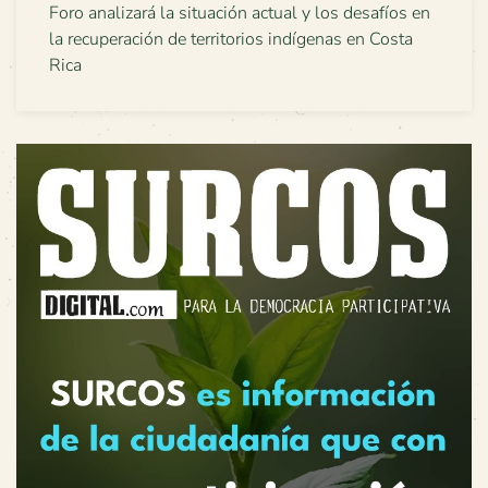
Foro analizará la situación actual y los desafíos en
la recuperación de territorios indígenas en Costa
Rica