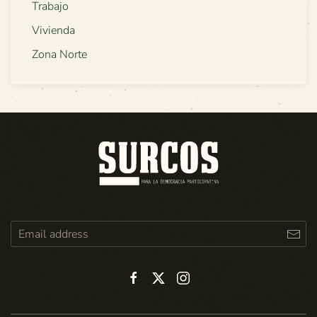
Trabajo
Vivienda
Zona Norte