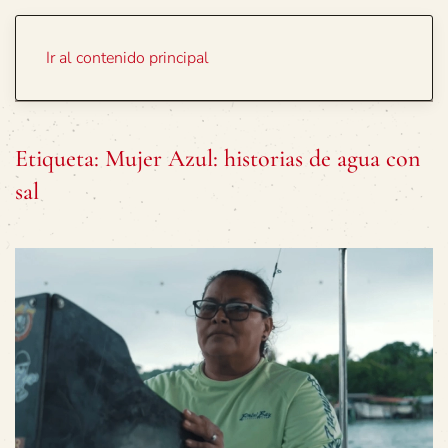
Portada
Temas
Ir al contenido principal
Etiqueta:
Mujer Azul: historias de agua con
sal