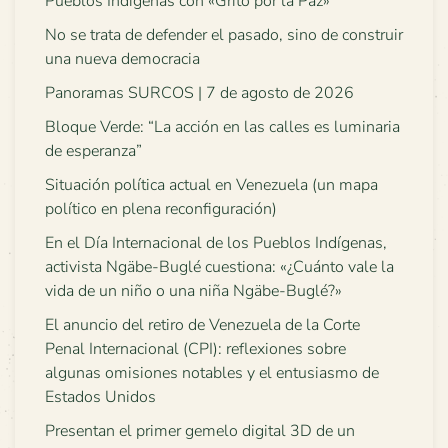
Pueblos Indígenas con «Grito por la Paz»
No se trata de defender el pasado, sino de construir
una nueva democracia
Panoramas SURCOS | 7 de agosto de 2026
Bloque Verde: “La acción en las calles es luminaria
de esperanza”
Situación política actual en Venezuela (un mapa
político en plena reconfiguración)
En el Día Internacional de los Pueblos Indígenas,
activista Ngäbe-Buglé cuestiona: «¿Cuánto vale la
vida de un niño o una niña Ngäbe-Buglé?»
El anuncio del retiro de Venezuela de la Corte
Penal Internacional (CPI): reflexiones sobre
algunas omisiones notables y el entusiasmo de
Estados Unidos
Presentan el primer gemelo digital 3D de un