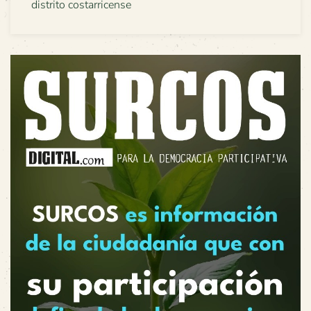
distrito costarricense