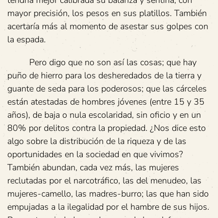
tendría mejor calibrada su balanza y sentiría, con
mayor precisión, los pesos en sus platillos. También
acertaría más al momento de asestar sus golpes con
la espada.
Pero digo que no son así las cosas; que hay
puño de hierro para los desheredados de la tierra y
guante de seda para los poderosos; que las cárceles
están atestadas de hombres jóvenes (entre 15 y 35
años), de baja o nula escolaridad, sin oficio y en un
80% por delitos contra la propiedad. ¿Nos dice esto
algo sobre la distribución de la riqueza y de las
oportunidades en la sociedad en que vivimos?
También abundan, cada vez más, las mujeres
reclutadas por el narcotráfico, las del menudeo, las
mujeres-camello, las madres-burro; las que han sido
empujadas a la ilegalidad por el hambre de sus hijos.