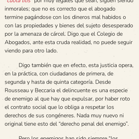
“
cuota litis
” por muy legales que sean, siguen siendo
inmorales; que no es correcto que el abogado
termine pagándose con los dineros mal habidos o
con las propiedades y bienes del sujeto desesperado
por la amenaza de cárcel. Digo que el Colegio de
Abogados, ante esta cruda realidad, no puede seguir
viendo para otro lado.
Digo también que en efecto, esta justicia opera,
en la práctica, con ciudadanos de primera, de
segunda y hasta de quinta categoría. Desde
Rousseau y Beccaria el delincuente es una especie
de enemigo al que hay que expulsar, por haber roto
el contrato social que lo obliga a respetar los
derechos de sus congéneres. Nada muy nuevo ni
original tiene esto del “derecho penal del enemigo”.
Pero los enemigos han sido siempre “los