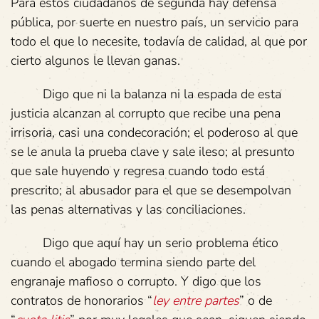
Para estos ciudadanos de segunda hay defensa
pública, por suerte en nuestro país, un servicio para
todo el que lo necesite, todavía de calidad, al que por
cierto algunos le llevan ganas.
Digo que ni la balanza ni la espada de esta
justicia alcanzan al corrupto que recibe una pena
irrisoria, casi una condecoración; el poderoso al que
se le anula la prueba clave y sale ileso; al presunto
que sale huyendo y regresa cuando todo está
prescrito; al abusador para el que se desempolvan
las penas alternativas y las conciliaciones.
Digo que aquí hay un serio problema ético
cuando el abogado termina siendo parte del
engranaje mafioso o corrupto. Y digo que los
contratos de honorarios “
ley entre partes
” o de