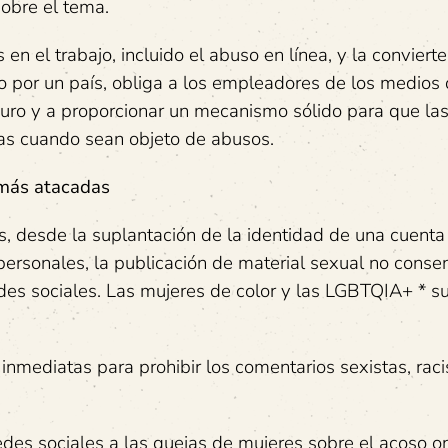
sobre el tema.
 en el trabajo, incluido el abuso en línea, y la conviert
o por un país, obliga a los empleadores de los medios
guro y a proporcionar un mecanismo sólido para que la
das cuando sean objeto de abusos.
 más atacadas
, desde la suplantación de la identidad de una cuenta
personales, la publicación de material sexual no conse
des sociales. Las mujeres de color y las LGBTQIA+ * s
mediatas para prohibir los comentarios sexistas, raci
des sociales a las quejas de mujeres sobre el acoso o