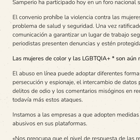
Samperio ha participado hoy en un foro nacional 
El convenio prohíbe la violencia contra las mujeres
problema de salud y seguridad. Una vez ratificad
comunicación a garantizar un lugar de trabajo se
periodistas presenten denuncias y estén protegi
Las mujeres de color y las LGBTQIA+ * son aún
El abuso en línea puede adoptar diferentes formas
persecución y espionaje, el intercambio de datos 
delitos de odio y los comentarios misóginos en re
todavía más estos ataques.
Instamos a las empresas a que adopten medidas in
abusivos en sus plataformas.
«Nos preocupa que el nivel de respuesta de las re