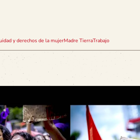
uidad y derechos de la mujer
Madre Tierra
Trabajo