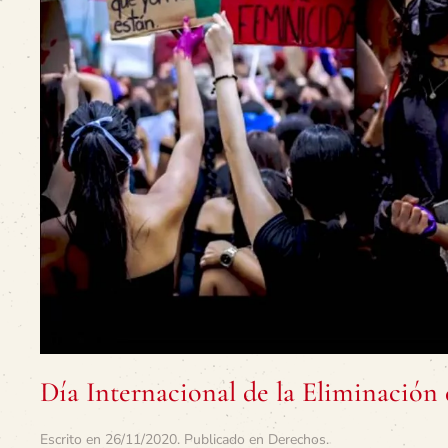
Día Internacional de la Eliminación d
Escrito en
26/11/2020
. Publicado en
Derechos
.