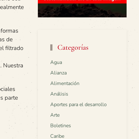
 realmente
aformas
as de
Categorías
l filtrado
Agua
. Nuestra
Alianza
Alimentación
ciales
Análisis
s parte
Aportes para el desarrollo
Arte
Boletines
Caribe