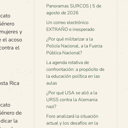
Panoramas SURCOS | 5 de
agosto de 2026
icato
Un correo electrónico
 Género
EXTRAÑO e inesperado
 mujeres y
¿Por qué militarizar a la
e el acoso
Policía Nacional, a la Fuerza
contra el
Pública Nacional?
La agenda rotativa de
confrontación: a propósito de
la educación política en las
osta Rica
aulas
¿Por qué USA se alió a la
URSS contra la Alemania
icato
nazi?
 Género de
Foro analizará la situación
dicar la
actual y los desafíos en la