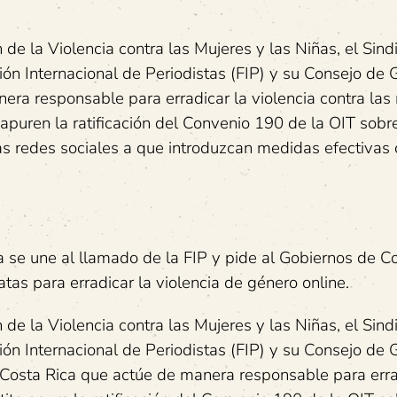
 de la Violencia contra las Mujeres y las Niñas, el Sind
ión Internacional de Periodistas (FIP) y su Consejo de
era responsable para erradicar la violencia contra las
, apuren la ratificación del Convenio 190 de la OIT sobr
las redes sociales a que introduzcan medidas efectivas 
a se une al llamado de la FIP y pide al Gobiernos de C
as para erradicar la violencia de género online.
 de la Violencia contra las Mujeres y las Niñas, el Sind
ión Internacional de Periodistas (FIP) y su Consejo de
 Costa Rica que actúe de manera responsable para erra