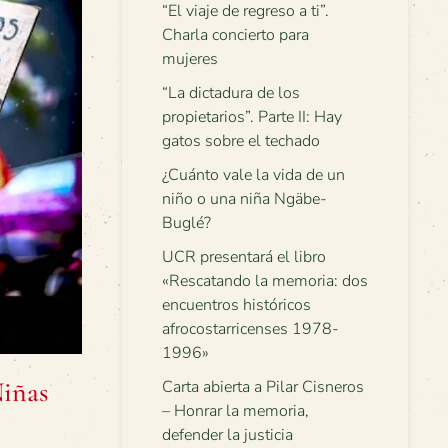
“El viaje de regreso a ti”.
Charla concierto para
mujeres
“La dictadura de los
propietarios”. Parte II: Hay
gatos sobre el techado
¿Cuánto vale la vida de un
niño o una niña Ngäbe-
Buglé?
UCR presentará el libro
«Rescatando la memoria: dos
encuentros históricos
afrocostarricenses 1978-
1996»
Niñas
Carta abierta a Pilar Cisneros
– Honrar la memoria,
defender la justicia