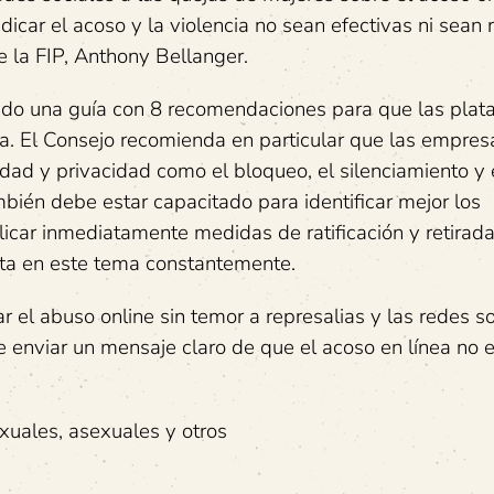
adicar el acoso y la violencia no sean efectivas ni sean
e la FIP, Anthony Bellanger.
ado una guía con 8 recomendaciones para que las plat
a. El Consejo recomienda en particular que las empres
dad y privacidad como el bloqueo, el silenciamiento y e
bién debe estar capacitado para identificar mejor los
icar inmediatamente medidas de ratificación y retirada
orta en este tema constantemente.
el abuso online sin temor a represalias y las redes so
 enviar un mensaje claro de que el acoso en línea no e
exuales, asexuales y otros