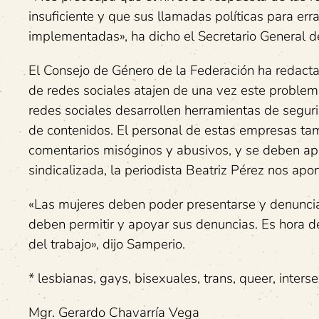
insuficiente y que sus llamadas políticas para err
implementadas», ha dicho el Secretario General d
El Consejo de Género de la Federación ha redact
de redes sociales atajen de una vez este problem
redes sociales desarrollen herramientas de seguri
de contenidos. El personal de estas empresas tam
comentarios misóginos y abusivos, y se deben apl
sindicalizada, la periodista Beatriz Pérez nos ap
«Las mujeres deben poder presentarse y denunciar 
deben permitir y apoyar sus denuncias. Es hora de
del trabajo», dijo Samperio.
* lesbianas, gays, bisexuales, trans, queer, inters
Mgr. Gerardo Chavarría Vega