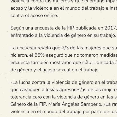
violencia contra las mujeres y que el órgano tripar
acoso y la violencia en el mundo del trabajo e in
contra el acoso online.
Según una encuesta de la FIP publicada en 2017,
enfrentado a la violencia de género en su trabajo
La encuesta reveló que 2/3 de las mujeres que suf
hicieron, el 85% aseguró que no tomaron medidas
encuesta también mostraron que sólo 1 de cada 5
de género y el acoso sexual en el trabajo.
«La lucha contra la violencia de género en el trab
que castiguen a los/as agresores/as de las muje
tolerancia cero con la violencia de género en las 
Género de la FIP, María Ángeles Samperio. «La rat
violencia en el mundo del trabajo por parte de lo