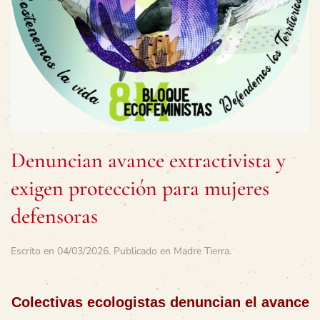
Denuncian avance extractivista y
exigen protección para mujeres
defensoras
Escrito en
04/03/2026
. Publicado en
Madre Tierra
.
Colectivas ecologistas denuncian el avance