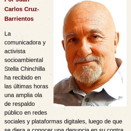
Carlos Cruz-
Barrientos
La
comunicadora y
activista
socioambiental
Stella Chinchilla
ha recibido en
las últimas horas
una amplia ola
de respaldo
público en redes
sociales y plataformas digitales, luego de que
se diera a conocer una denuncia en su contra