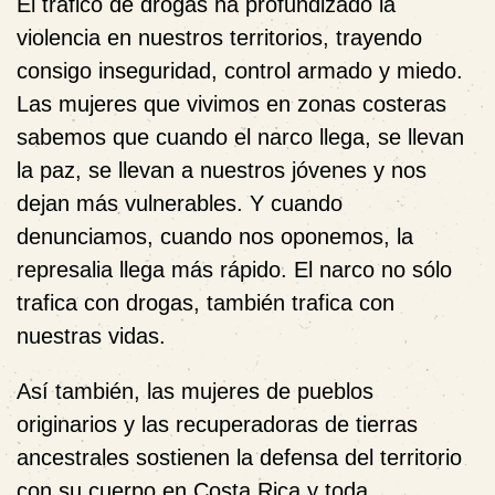
El tráfico de drogas ha profundizado la
violencia en nuestros territorios, trayendo
consigo inseguridad, control armado y miedo.
Las mujeres que vivimos en zonas costeras
sabemos que cuando el narco llega, se llevan
la paz, se llevan a nuestros jóvenes y nos
dejan más vulnerables. Y cuando
denunciamos, cuando nos oponemos, la
represalia llega más rápido. El narco no sólo
trafica con drogas, también trafica con
nuestras vidas.
Así también, las mujeres de pueblos
originarios y las recuperadoras de tierras
ancestrales sostienen la defensa del territorio
con su cuerpo en Costa Rica y toda