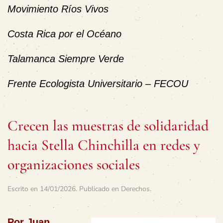
Movimiento Ríos Vivos
Costa Rica por el Océano
Talamanca Siempre Verde
Frente Ecologista Universitario – FECOU
Crecen las muestras de solidaridad
hacia Stella Chinchilla en redes y
organizaciones sociales
Escrito en
14/01/2026
. Publicado en
Derechos
.
Por Juan