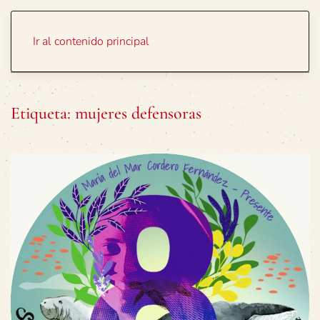
Portada
Temas
Ir al contenido principal
Etiqueta:
mujeres defensoras