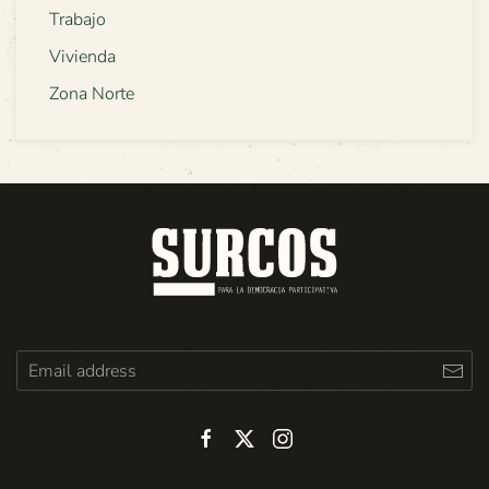
Trabajo
Vivienda
Zona Norte