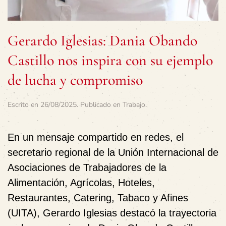
Gerardo Iglesias: Dania Obando
Castillo nos inspira con su ejemplo
de lucha y compromiso
Escrito en
26/08/2025
. Publicado en
Trabajo
.
En un mensaje compartido en redes, el
secretario regional de la Unión Internacional de
Asociaciones de Trabajadores de la
Alimentación, Agrícolas, Hoteles,
Restaurantes, Catering, Tabaco y Afines
(UITA), Gerardo Iglesias destacó la trayectoria