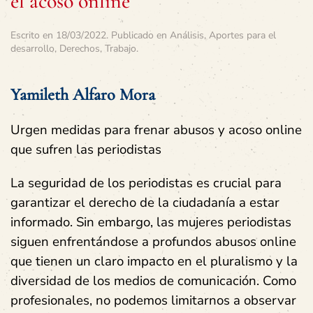
el acoso online
Escrito en
18/03/2022
. Publicado en
Análisis
,
Aportes para el
desarrollo
,
Derechos
,
Trabajo
.
Yamileth Alfaro Mora
Urgen medidas para frenar abusos y acoso online
que sufren las periodistas
La seguridad de los periodistas es crucial para
garantizar el derecho de la ciudadanía a estar
informado. Sin embargo, las mujeres periodistas
siguen enfrentándose a profundos abusos online
que tienen un claro impacto en el pluralismo y la
diversidad de los medios de comunicación. Como
profesionales, no podemos limitarnos a observar