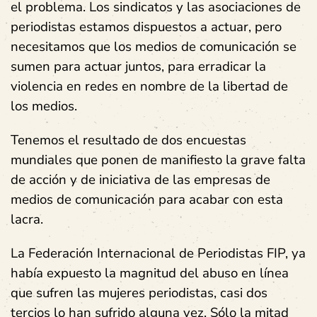
el problema. Los sindicatos y las asociaciones de
periodistas estamos dispuestos a actuar, pero
necesitamos que los medios de comunicación se
sumen para actuar juntos, para erradicar la
violencia en redes en nombre de la libertad de
los medios.
Tenemos el resultado de dos encuestas
mundiales que ponen de manifiesto la grave falta
de acción y de iniciativa de las empresas de
medios de comunicación para acabar con esta
lacra.
La Federación Internacional de Periodistas FIP, ya
había expuesto la magnitud del abuso en línea
que sufren las mujeres periodistas, casi dos
tercios lo han sufrido alguna vez. Sólo la mitad