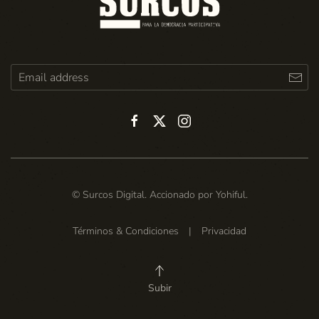
© Surcos Digital. Accionado por
Yohiful
.
Términos & Condiciones
|
Privacidad
Subir