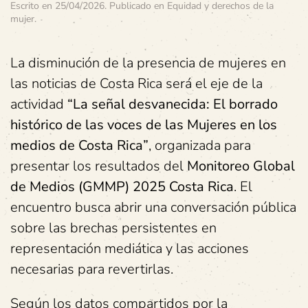
Escrito en
25/04/2026
. Publicado en
Equidad y derechos de la
mujer
.
La disminución de la presencia de mujeres en
las noticias de Costa Rica será el eje de la
actividad
“La señal desvanecida: El borrado
histórico de las voces de las Mujeres en los
medios de Costa Rica”
, organizada para
presentar los resultados del
Monitoreo Global
de Medios (GMMP) 2025 Costa Rica
. El
encuentro busca abrir una conversación pública
sobre las brechas persistentes en
representación mediática y las acciones
necesarias para revertirlas.
Según los datos compartidos por la