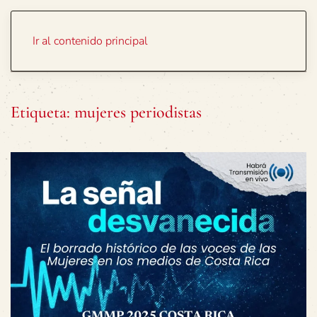
Portada
Temas
Ir al contenido principal
Etiqueta:
mujeres periodistas