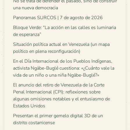
No se trata de defender el pasado, sino de construir
una nueva democracia
Panoramas SURCOS | 7 de agosto de 2026
Bloque Verde: “La acción en las calles es luminaria
de esperanza”
Situación política actual en Venezuela (un mapa
político en plena reconfiguración)
En el Día Internacional de los Pueblos Indígenas,
activista Ngäbe-Buglé cuestiona: «¿Cuánto vale la
vida de un niño o una niña Ngäbe-Buglé?»
El anuncio del retiro de Venezuela de la Corte
Penal Internacional (CPI): reflexiones sobre
algunas omisiones notables y el entusiasmo de
Estados Unidos
Presentan el primer gemelo digital 3D de un
distrito costarricense