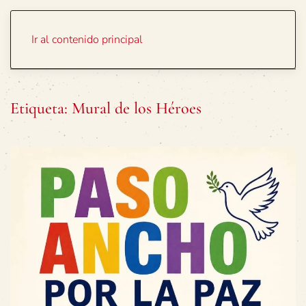
Portada
Temas
Ir al contenido principal
Etiqueta:
Mural de los Héroes