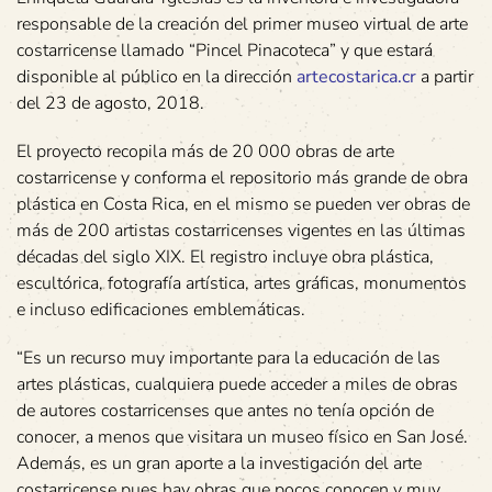
responsable de la creación del primer museo virtual de arte
costarricense llamado “Pincel Pinacoteca” y que estará
disponible al público en la dirección
artecostarica.cr
a partir
del 23 de agosto, 2018.
El proyecto recopila más de 20 000 obras de arte
costarricense y conforma el repositorio más grande de obra
plástica en Costa Rica, en el mismo se pueden ver obras de
más de 200 artistas costarricenses vigentes en las últimas
décadas del siglo XIX. El registro incluye obra plástica,
escultórica, fotografía artística, artes gráficas, monumentos
e incluso edificaciones emblemáticas.
“Es un recurso muy importante para la educación de las
artes plásticas, cualquiera puede acceder a miles de obras
de autores costarricenses que antes no tenía opción de
conocer, a menos que visitara un museo físico en San José.
Además, es un gran aporte a la investigación del arte
costarricense pues hay obras que pocos conocen y muy