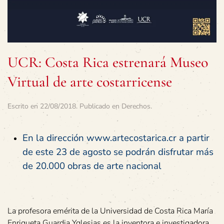
UCR: Costa Rica estrenará Museo
Virtual de arte costarricense
Escrito en
22/08/2018
. Publicado en
Derechos
.
En la dirección www.artecostarica.
cr
a partir
de este 23 de agosto se podrán disfrutar más
de 20.000 obras de arte nacional
La profesora emérita de la Universidad de Costa Rica María
Enriqueta Guardia Yglesias es la inventora e investigadora