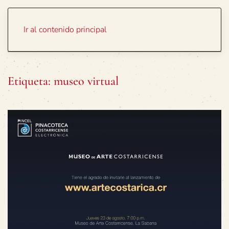
Portada
Temas
Ir al contenido principal
Etiqueta:
museo virtual