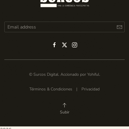
© Surcos Digital. Accionado por
Yohiful
.
Términos & Condiciones
|
Privacidad
Subir