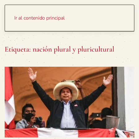
Portada
Temas
Ir al contenido principal
Etiqueta:
nación plural y pluricultural