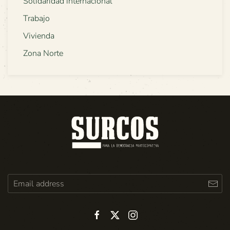
Solidaridad internacional
Trabajo
Vivienda
Zona Norte