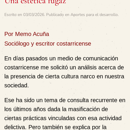
Una estética fugaz
Escrito en
03/03/2026
. Publicado en
Aportes para el desarrollo
.
Por Memo Acuña
Sociólogo y escritor costarricense
En días pasados un medio de comunicación
costarricense me solicitó un análisis acerca de
la presencia de cierta cultura narco en nuestra
sociedad.
Ese ha sido un tema de consulta recurrente en
los últimos años dada la masificación de
ciertas prácticas vinculadas con esa actividad
delictiva. Pero también se explica por la