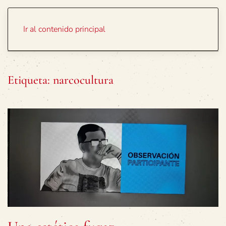
Portada
Temas
Ir al contenido principal
Etiqueta:
narcocultura