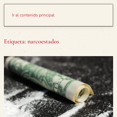
Portada
Temas
Ir al contenido principal
Etiqueta:
narcoestados