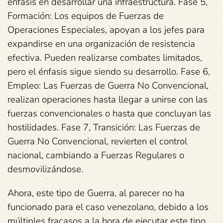
énfasis en desarrollar una infraestructura. Fase 5,
Formación: Los equipos de Fuerzas de
Operaciones Especiales, apoyan a los jefes para
expandirse en una organización de resistencia
efectiva. Pueden realizarse combates limitados,
pero el énfasis sigue siendo su desarrollo. Fase 6,
Empleo: Las Fuerzas de Guerra No Convencional,
realizan operaciones hasta llegar a unirse con las
fuerzas convencionales o hasta que concluyan las
hostilidades. Fase 7, Transición: Las Fuerzas de
Guerra No Convencional, revierten el control
nacional, cambiando a Fuerzas Regulares o
desmovilizándose.
Ahora, este tipo de Guerra, al parecer no ha
funcionado para el caso venezolano, debido a los
múltiples fracasos a la hora de ejecutar este tipo