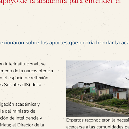
poyo de la academia para entender el
lexionaron sobre los aportes que podría brindar la a
ón interinstitucional, se
ómeno de la narcoviolencia
 el espacio de reflexión
s Sociales (IIS) de la
tigación académica y
ia del ministro de
ción de Inteligencia y
Expertos reconocieron la neces
 Mata; el Director de la
acercarse a las comunidades p