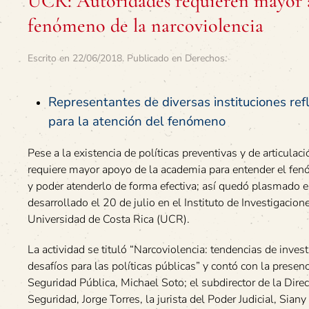
UCR: Autoridades requieren mayor a
fenómeno de la narcoviolencia
Escrito en
22/06/2018
. Publicado en
Derechos
.
Representantes de diversas instituciones ref
para la atención del fenómeno
Pese a la existencia de políticas preventivas y de articulaci
requiere mayor apoyo de la academia para entender el fen
y poder atenderlo de forma efectiva; así quedó plasmado en
desarrollado el 20 de julio en el Instituto de Investigacione
Universidad de Costa Rica (UCR).
La actividad se tituló “Narcoviolencia: tendencias de inves
desafíos para las políticas públicas” y contó con la presenc
Seguridad Pública, Michael Soto; el subdirector de la Direc
Seguridad, Jorge Torres, la jurista del Poder Judicial, Siany