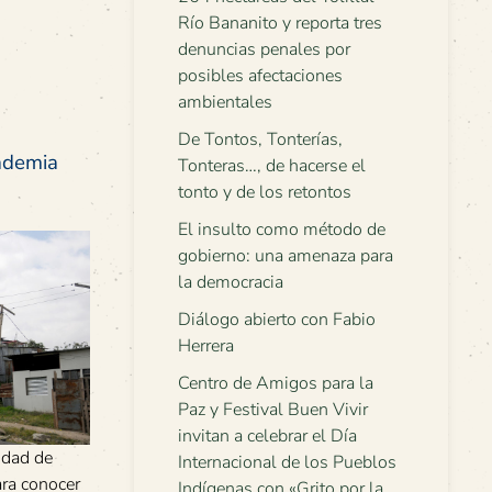
Río Bananito y reporta tres
denuncias penales por
posibles afectaciones
ambientales
De Tontos, Tonterías,
cademia
Tonteras…, de hacerse el
tonto y de los retontos
El insulto como método de
gobierno: una amenaza para
la democracia
Diálogo abierto con Fabio
Herrera
Centro de Amigos para la
Paz y Festival Buen Vivir
invitan a celebrar el Día
idad de
Internacional de los Pueblos
ara conocer
Indígenas con «Grito por la