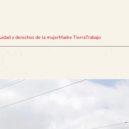
uidad y derechos de la mujer
Madre Tierra
Trabajo