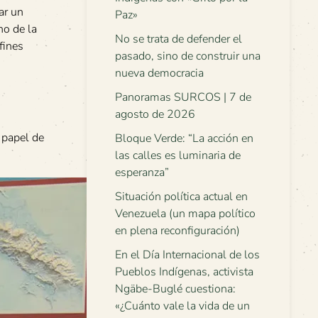
ar un
Paz»
o de la
No se trata de defender el
fines
pasado, sino de construir una
nueva democracia
Panoramas SURCOS | 7 de
agosto de 2026
l papel de
Bloque Verde: “La acción en
las calles es luminaria de
esperanza”
Situación política actual en
Venezuela (un mapa político
en plena reconfiguración)
En el Día Internacional de los
Pueblos Indígenas, activista
Ngäbe-Buglé cuestiona:
«¿Cuánto vale la vida de un