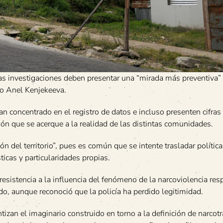
 las investigaciones deben presentar una “mirada más preventiva”
oto Anel Kenjekeeva.
n concentrado en el registro de datos e incluso presenten cifras 
ión que se acerque a la realidad de las distintas comunidades.
 del territorio”, pues es común que se intente trasladar polític
sticas y particularidades propias.
esistencia a la influencia del fenómeno de la narcoviolencia res
o, aunque reconoció que la policía ha perdido legitimidad.
izan el imaginario construido en torno a la definición de narcotr