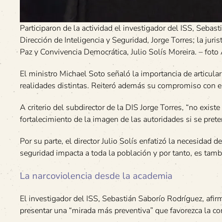
Participaron de la actividad el investigador del ISS, Sebas
Dirección de Inteligencia y Seguridad, Jorge Torres; la jur
Paz y Convivencia Democrática, Julio Solís Moreira. – foto
El ministro Michael Soto señaló la importancia de articul
realidades distintas. Reiteró además su compromiso con est
A criterio del subdirector de la DIS Jorge Torres, “no existe
fortalecimiento de la imagen de las autoridades si se pret
Por su parte, el director Julio Solís enfatizó la necesidad 
seguridad impacta a toda la población y por tanto, es tamb
La narcoviolencia desde la academia
El investigador del ISS, Sebastián Saborío Rodríguez, afi
presentar una “mirada más preventiva” que favorezca la c