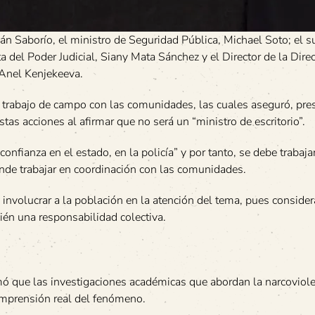
tián Saborío, el ministro de Seguridad Pública, Michael Soto; el s
ista del Poder Judicial, Siany Mata Sánchez y el Director de la Di
 Anel Kenjekeeva.
ar trabajo de campo con las comunidades, las cuales aseguró, pre
as acciones al afirmar que no será un “ministro de escritorio”.
 confianza en el estado, en la policía” y por tanto, se debe trabaja
ende trabajar en coordinación con las comunidades.
de involucrar a la población en la atención del tema, pues consider
ién una responsabilidad colectiva.
rmó que las investigaciones académicas que abordan la narcoviol
omprensión real del fenómeno.