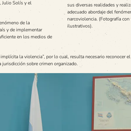
Julio Solís y el
sus diversas realidades y realiz
adecuado abordaje del fenómen
narcoviolencia. (Fotografía con 
 fenómeno de la
ilustrativos).
aís y de implementar
uficiente en los medios de
implícita la violencia”, por lo cual, resulta necesario reconocer e
a jurisdicción sobre crimen organizado.