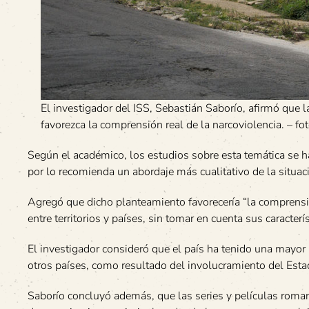
El investigador del ISS, Sebastián Saborío, afirmó que
favorezca la comprensión real de la narcoviolencia. – f
Según el académico, los estudios sobre esta temática se ha
por lo recomienda un abordaje más cualitativo de la situac
Agregó que dicho planteamiento favorecería “la comprensión
entre territorios y países, sin tomar en cuenta sus caracterí
El investigador consideró que el país ha tenido una mayor r
otros países, como resultado del involucramiento del Estad
Saborío concluyó además, que las series y películas romant