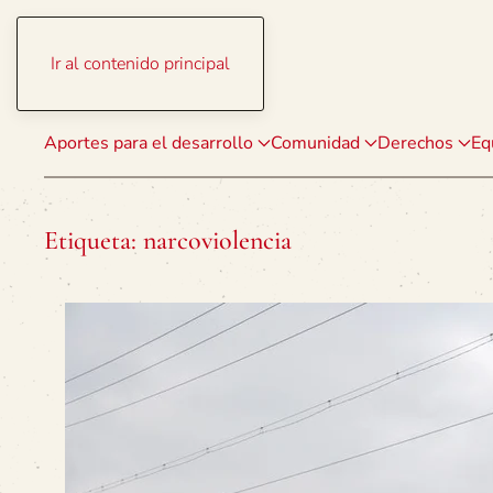
Ir al contenido principal
Aportes para el desarrollo
Comunidad
Derechos
Eq
Etiqueta:
narcoviolencia