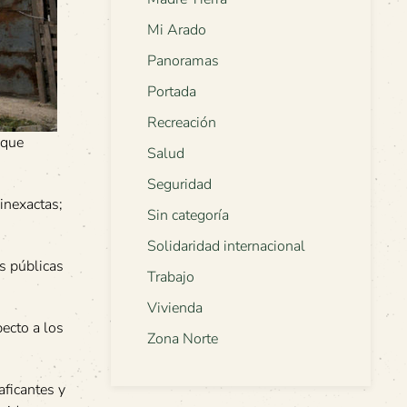
Mi Arado
Panoramas
Portada
Recreación
 que
Salud
Seguridad
inexactas;
Sin categoría
Solidaridad internacional
as públicas
Trabajo
Vivienda
pecto a los
Zona Norte
aficantes y