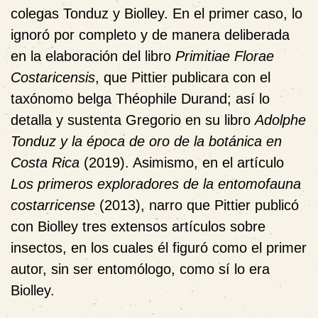
colegas Tonduz y Biolley. En el primer caso,
lo
ignoró por completo y de manera deliberada
en la elaboración del libro
Primitiae Florae
Costaricensis
, que Pittier publicara con
el
tax
ó
nomo belga
Théophile Durand; así lo
detalla y sustenta Gregorio en su libro
Adolphe
Tonduz y la época de oro de la botánica en
Costa Rica
(2019). Asimismo, en el artículo
Los primeros exploradores de la entomofauna
costarricense
(2013), narro que Pittier
publicó
con Biolley
tres extensos artículos sobre
insectos, en los cuales él figuró como el primer
autor, sin ser entomólogo, como sí lo era
Biolley.