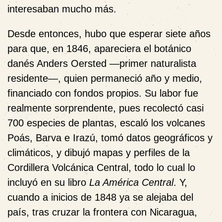
interesaban mucho más.
Desde entonces, hubo que esperar siete años
para que, en 1846, apareciera el botánico
danés Anders Oersted —p
rimer naturalista
residente—, quien permaneció año y medio,
financiado con fondos propios. Su labor fue
realmente sorprendente, pues recolectó casi
700 especies de plantas, escaló los volcanes
Poás, Barva e Irazú, tomó
datos geográficos y
climáticos, y
dibujó mapas y perfiles de la
Cordillera Volcánica Central, todo lo cual lo
incluyó en su libro
La América Central
. Y,
cuando a inicios de 1848 ya se alejaba del
país, tras cruzar la frontera con Nicaragua,