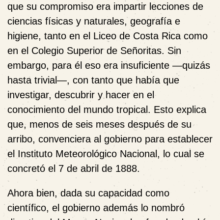
que su compromiso era impartir lecciones de
ciencias f
í
sicas y naturales, geograf
í
a e
higiene, tanto en el Liceo de Costa Rica como
en el Colegio Superior de Señoritas. Sin
embargo, para él eso era insuficiente —quizás
hasta trivial—, con tanto que había que
investigar, descubrir y hacer en el
conocimiento del mundo tropical. Esto explica
que,
menos de seis meses después de su
arribo, convenciera al gobierno para establecer
el Instituto M
eteorológico Nacional, lo cual se
concretó el 7 de
abril de 1888.
Ahora bien, dada su capacidad como
científico, el gobierno además lo nombró