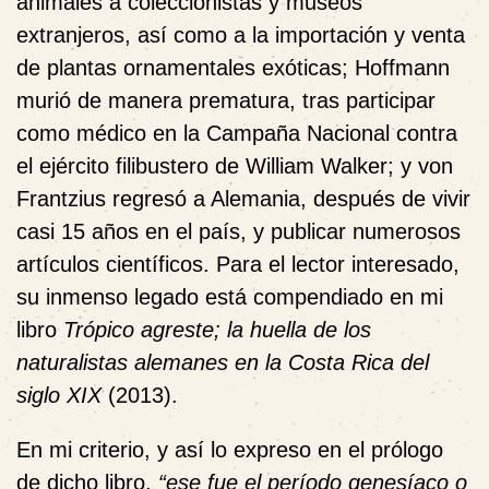
animales a coleccionistas y museos
extranjeros, así como a la importación y venta
de plantas ornamentales exóticas;
Hoffmann
murió de manera prematura, tras participar
como médico en la Campaña Nacional contra
el ejército filibustero de William Walker; y von
Frantzius regresó a Alemania, después de vivir
casi 15 años en el país, y publicar numerosos
artículos científicos. Para el lector interesado,
su inmenso legado está compendiado en mi
libro
Trópico agreste; la huella de los
naturalistas alemanes en la Costa Rica del
siglo XIX
(2013).
En mi criterio, y así lo expreso en el prólogo
de dicho libro,
“ese fue el período genesíaco o