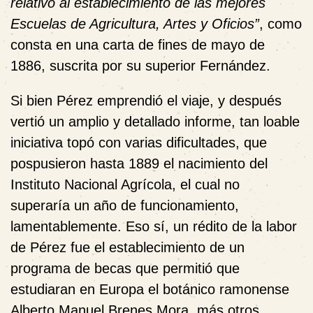
relativo al establecimiento de las mejores
Escuelas de Agricultura, Artes y Oficios”
, como
consta en una carta de fines de mayo de
1886, suscrita por su superior Fernández.
Si bien Pérez emprendió el viaje, y después
vertió un amplio y detallado informe, tan loable
iniciativa topó con varias dificultades, que
pospusieron hasta 1889
el nacimiento del
Instituto Nacional Agrícola, el cual no
superaría un año de funcionamiento,
lamentablemente. Eso sí, un rédito de la labor
de Pérez fue el establecimiento de
un
programa de becas que permitió que
estudiaran en Europa el botánico ramonense
Alberto Manuel Brenes Mora, más otros