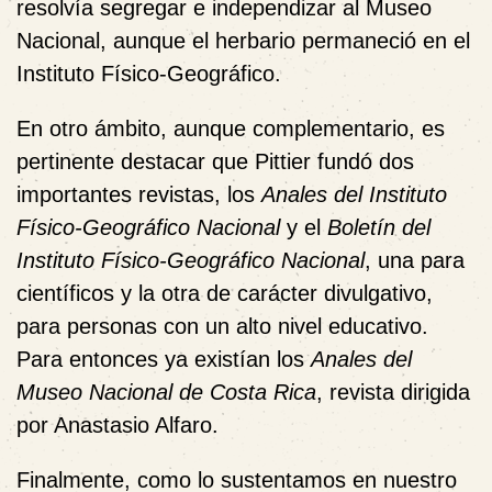
resolvía segregar e independizar a
l
Museo
Nacional, aunque
e
l herbario permaneció en el
Instituto Físico-Geográfico.
En otro ámbito, aunque complementario, es
pertinente destacar que Pittier fundó dos
importantes revistas, los
Anales del Instituto
Físico-Geográfico Nacional
y el
Boletín
del
Instituto Físico-Geográfico Nacional
, una para
científicos y la otra de carácter divulgativo,
para personas con un alto nivel educativo.
Para entonces ya existían los
Anales del
Museo Nacional de Costa Rica
, revista dirigida
por Anastasio Alfaro.
Finalmente, como lo sustentamos en nuestro