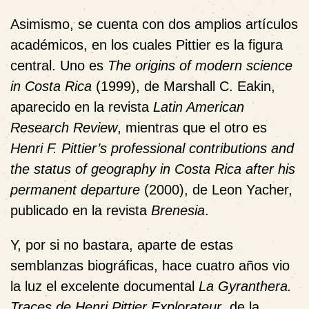
Asimismo
, se cuenta con dos amplios artículos
académicos, en los cuales Pittier es la figura
central. Uno es
The origins of modern science
in Costa Rica
(1999), de Marshall C. Eakin,
aparecido en la revista
Latin American
Research Review
, mientras que el otro es
Henri F. Pittier’s professional contributions and
the status of geography in Costa Rica after his
permanent departure
(2000), de Leon Yacher,
publicado en la revista
Brenesia
.
Y, por si no bastara, aparte de estas
semblanzas biográficas,
hace cuatro años vio
la luz el excelente
documental
La Gyranthera.
Traces de Henri Pittier Explorateur
, de la