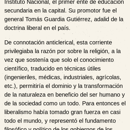
Instituto Nacional, el primer ente de educación
secundaria en la capital. Su promotor fue
el
general Tomás Guardia Gutiérrez, adalid de la
doctrina liberal en el país.
De connotación anticlerical, esta corriente
privilegiaba la razón por sobre la religión, a la
vez que sostenía que solo el conocimiento
científico, traducido en técnicas útiles
(ingenieriles, médicas, industriales, agrícolas,
etc.)
, permitiría el dominio y la transformación
de la naturaleza en beneficio del ser humano y
de la sociedad como un todo. Para entonces el
liberalismo había tomado gran fuerza en casi
todo
el mundo, y representó el fundamento
filosófico y político de los gobiernos de los