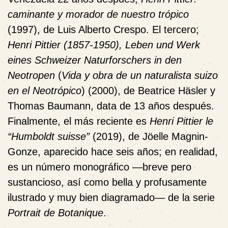
caminante y morador de nuestro trópico
(1997), de Luis Alberto
Crespo. El tercero;
Henri Pittier (1857-1950), Leben und Werk
eines Schweizer Naturforschers in den
Neotropen
(
Vida y obra de un naturalista suizo
en el Neotrópico
) (2000), de Beatrice Häsler y
Thomas Baumann, data de 13 años después.
Finalmente, el más reciente es
Henri Pittier le
“Humboldt suisse”
(2019), de Jöelle Magnin-
Gonze, aparecido hace seis años; en realidad,
es un número monográfico
—breve pero
sustancioso, así como bella y profusamente
ilustrado y muy bien diagramado—
de la serie
Portrait de Botanique
.