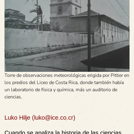
Torre de observaciones meteorológicas erigida por Pittier en
los predios del Liceo de Costa Rica, donde también había
un laboratorio de física y química, más un auditorio de
ciencias.
Luko Hilje (luko@ice.co.cr)
Cuando se analiza la historia de las ciencias