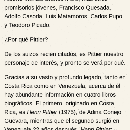
promisorios jóvenes, Francisco Quesada,
Adolfo Casorla, Luis Matamoros, Carlos Pupo
y Teodoro Picado.
¿Por qué Pittier?
De los suizos recién citados, es Pittier nuestro
personaje de interés, y pronto se verá por qué.
Gracias a su vasto y profundo legado, tanto en
Costa Rica como en Venezuela, acerca de él
hay abundante información en cuatro libros
biográficos. El primero, originado en Costa
Rica, es
Henri Pittier
(1975), de Adina
Conejo
Guevara, mientras que el segundo surgió en
Venezuela 22 años después,
Henri Pittier: