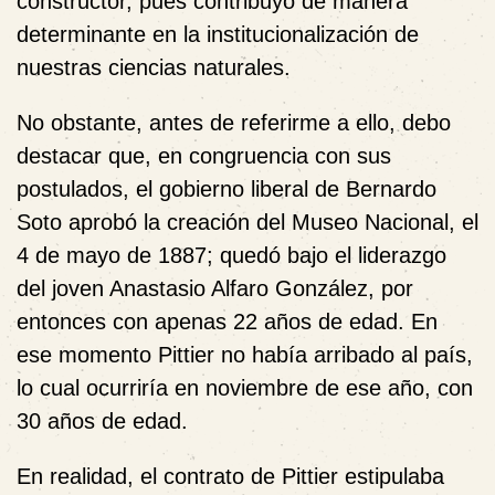
constructor, pues contribuyó de manera
determinante en la
institucionalización de
nuestras ciencias naturales.
No obstante, antes de referirme a ello, debo
destacar que, en congruencia con sus
postulados, el gobierno liberal de Bernardo
Soto aprobó la creación del Museo Nacional, el
4 de
mayo de 1887; quedó
bajo el liderazgo
del joven Anastasio Alfaro González, por
entonces con apenas 22 años de edad. En
ese momento Pittier no había arribado al país,
lo cual ocurriría
en noviembre de ese año,
con
30 años de edad.
En realidad, el contrato de
Pittier estipulaba