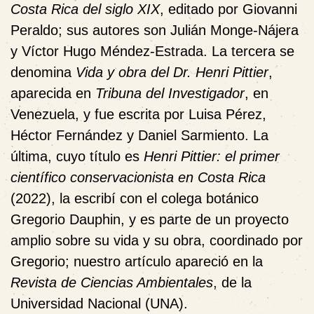
Costa Rica del siglo XIX
, editado por
Giovanni
Peraldo; sus autores son Julián
Monge-Nájera
y Víctor Hugo Méndez-Estrada. La tercera se
denomina
Vida y obra del Dr. Henri Pittier
,
aparecida en
Tribuna del Investigador
, en
Venezuela, y fue escrita por Luisa Pérez,
Héctor Fernández y Daniel Sarmiento.
La
última, cuyo título es
Henri Pittier: el primer
científico conservacionista en Costa Rica
(2022), la escribí con el colega
botánico
Gregorio Dauphin, y
es parte de un proyecto
amplio sobre su vida y su obra, coordinado por
Gregorio; nuestro artículo apareció en la
Revista de Ciencias Ambientales
, de la
Universidad Nacional (UNA).