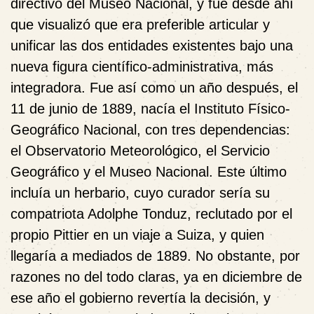
directivo del Museo Nacional, y fue desde ahí
que visualizó que era preferible articular y
unificar las dos entidades existentes bajo una
nueva figura científico-administrativa, más
integradora. Fue así como un año después,
el
11 de junio de 1889,
nacía el Instituto Físico-
Geográfico Nacional, con tres dependencias:
el O
bservatorio M
eteorológico, el Servicio
Geogr
á
fico y el Museo Nacional. Este último
incluía un herbario, cuyo curador sería su
compatriota
Adolphe Tonduz, reclutado por el
propio Pittier en un viaje a Suiza, y quien
llegaría a mediados
de 1889. No obstante, por
razones no del todo claras, ya en diciembre de
ese año el gobierno revertía la decisión, y