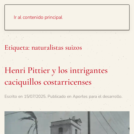
Portada
Temas
Ir al contenido principal
Etiqueta:
naturalistas suizos
Henri Pittier y los intrigantes
caciquillos costarricenses
Escrito en
15/07/2025
. Publicado en
Aportes para el desarrollo
.