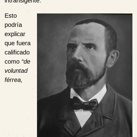
intransigente.
Esto
podría
explicar
que fuera
calificado
como
“de
voluntad
férrea,