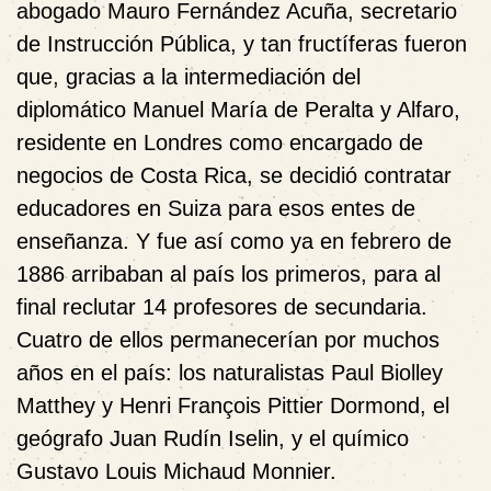
abogado
Mauro Fernández Acuña, secretario
de Instrucción Pública, y tan fructíferas fueron
que, gracias a la intermediación del
diplomático Manuel María de Peralta y Alfaro,
residente en Londres como encargado de
negocios de Costa Rica, se decidió contratar
educadores en Suiza para esos entes de
enseñanza. Y fue así como ya en
febrero de
1886 arribaban al país los primeros, para al
final reclutar 14 profesores de secundaria.
Cuatro de ellos permanecerían por muchos
años en el país: los naturalistas
Paul Biolley
Matthey y
Henri
François Pittier Dormond, el
geógrafo
Juan Rudín Iselin, y el químico
Gustavo Louis Michaud Monnier.