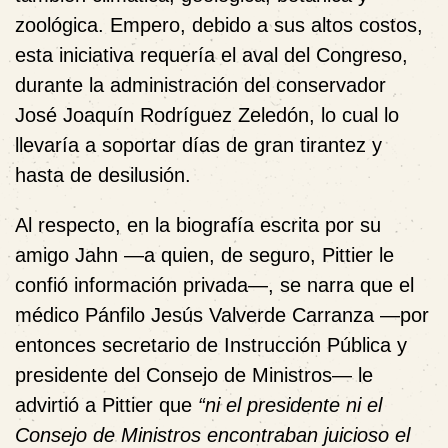
zoológica. Empero, debido a sus altos costos,
esta iniciativa requería el aval del Congreso,
durante la administración d
el conservador
José Joaquín Rodríguez Zeledón, lo cual lo
llevaría a soportar días de gran tirantez y
hasta de desilusión.
Al respecto, en la biografía escrita por su
amigo Jahn —a quien, de seguro, Pittier le
confió información privada—, se narra que el
médico Pánfilo Jesús Valverde Carranza —por
entonces secretario de Instrucci
ó
n P
ú
blica y
presidente del Consejo de Ministros— le
advirtió a Pittier que
“ni el presidente ni el
Consejo de Ministros encontraban juicioso el