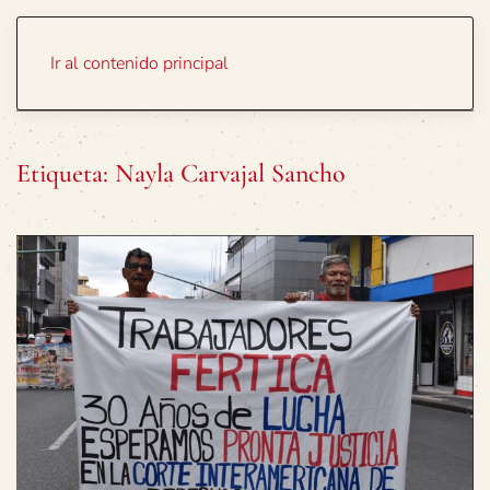
Portada
Temas
Ir al contenido principal
Etiqueta:
Nayla Carvajal Sancho