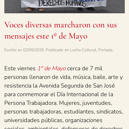
Voces diversas marcharon con sus
mensajes este 1º de Mayo
Escrito en
02/05/2026
. Publicado en
Lucha Cultural
,
Portada
.
Este viernes
1º de Mayo
cerca de 7 mil
personas llenaron de vida, música, baile, arte y
resistencia la Avenida Segunda de San José
para conmemorar el Día Internacional de la
Persona Trabajadora. Mujeres, juventudes,
personas trabajadoras, estudiantes, sindicatos,
universidades públicas, organizaciones
sociales, ambientales, defensoras de derechos