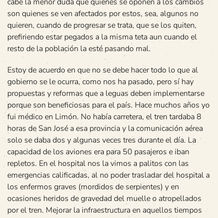
cabe la menor duda que quienes se oponen a los cambios
son quienes se ven afectados por estos, sea, algunos no
quieren, cuando de progresar se trata, que se los quiten,
prefiriendo estar pegados a la misma teta aun cuando el
resto de la población la esté pasando mal.
Estoy de acuerdo en que no se debe hacer todo lo que al
gobierno se le ocurra, como nos ha pasado, pero sí hay
propuestas y reformas que a leguas deben implementarse
porque son beneficiosas para el país. Hace muchos años yo
fui médico en Limón. No había carretera, el tren tardaba 8
horas de San José a esa provincia y la comunicación aérea
solo se daba dos y algunas veces tres durante el día. La
capacidad de los aviones era para 50 pasajeros e iban
repletos. En el hospital nos la vimos a palitos con las
emergencias calificadas, al no poder trasladar del hospital a
los enfermos graves (mordidos de serpientes) y en
ocasiones heridos de gravedad del muelle o atropellados
por el tren. Mejorar la infraestructura en aquellos tiempos