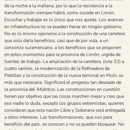
de la noche a la mañana, por lo que la resistencia a la
transformación siempre habrá, como sucede en Limón.
Escuchar y trabajar es lo único que nos queda. Los avances
en infraestructura no se pueden frenar en ningún gobierno.
No es lo mismo oponerse a la construcción de una carretera
que solo daría beneficios, casi que de por vida, a un
consorcio suramericano, a los beneficios que se proponen
en estos momentos para la provincia de Limón, urgida de
fuentes de trabajo. La ampliación de la carretera, (ruta 32) a
cuatro carriles, la modernización de la Refinadora de
Petróleo y la construcción de la nueva terminal en Moín, es
más que necesaria. Significará el progreso tan deseado de
la provincia del Atlántico. Las construcciones en cuestión
tienen por objetivo que las cosas marchen mejor y creo que
eso nadie lo duda, excepto los grupos extremistas, quienes
consideran que esta nación Libre y Soberana será entregada
a otros intereses. Las transformaciones, que son para
beneficio del país, se conocen y no se pueden bloquear. No