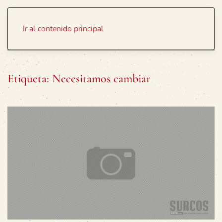
Portada
Temas
Ir al contenido principal
Etiqueta:
Necesitamos cambiar