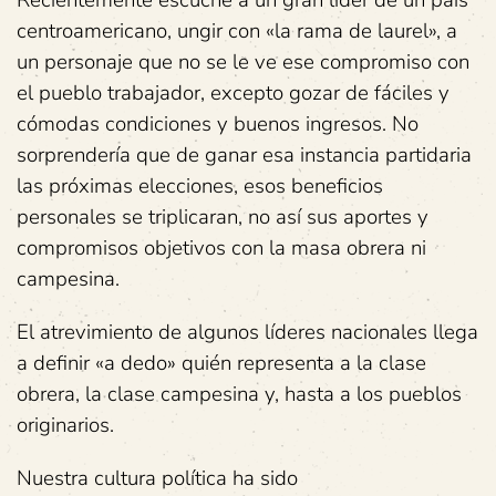
Recientemente escuché a un gran líder de un país
centroamericano, ungir con «la rama de laurel», a
un personaje que no se le ve ese compromiso con
el pueblo trabajador, excepto gozar de fáciles y
cómodas condiciones y buenos ingresos. No
sorprendería que de ganar esa instancia partidaria
las próximas elecciones, esos beneficios
personales se triplicaran, no así sus aportes y
compromisos objetivos con la masa obrera ni
campesina.
El atrevimiento de algunos líderes nacionales llega
a definir «a dedo» quién representa a la clase
obrera, la clase campesina y, hasta a los pueblos
originarios.
Nuestra cultura política ha sido