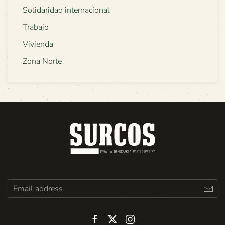
Solidaridad internacional
Trabajo
Vivienda
Zona Norte