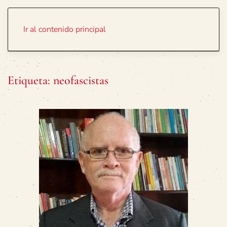
Portada
Temas
Ir al contenido principal
Etiqueta:
neofascistas