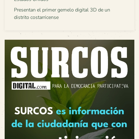
Presentan el primer gemelo digital 3D de un
distrito costarricense