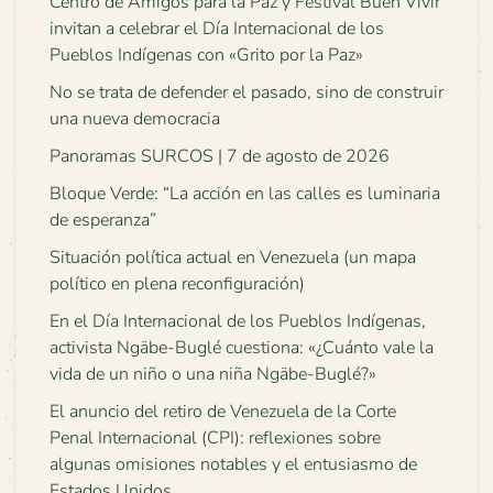
Centro de Amigos para la Paz y Festival Buen Vivir
invitan a celebrar el Día Internacional de los
Pueblos Indígenas con «Grito por la Paz»
No se trata de defender el pasado, sino de construir
una nueva democracia
Panoramas SURCOS | 7 de agosto de 2026
Bloque Verde: “La acción en las calles es luminaria
de esperanza”
Situación política actual en Venezuela (un mapa
político en plena reconfiguración)
En el Día Internacional de los Pueblos Indígenas,
activista Ngäbe-Buglé cuestiona: «¿Cuánto vale la
vida de un niño o una niña Ngäbe-Buglé?»
El anuncio del retiro de Venezuela de la Corte
Penal Internacional (CPI): reflexiones sobre
algunas omisiones notables y el entusiasmo de
Estados Unidos