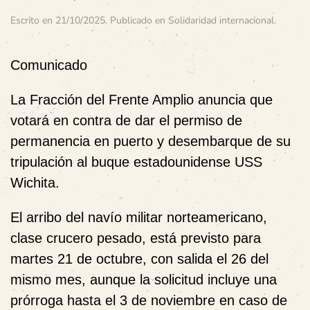
Escrito en
21/10/2025
. Publicado en
Solidaridad internacional
.
Comunicado
La
Fracción del Frente Amplio
anuncia que
votará en contra de dar el
permiso de
permanencia en puerto y desembarque de su
tripulación
al buque estadounidense
USS
Wichita
.
El arribo del navío militar norteamericano,
clase crucero pesado, está previsto para
martes 21 de octubre
, con salida el
26 del
mismo mes
, aunque la solicitud incluye una
prórroga hasta el 3 de noviembre
en caso de