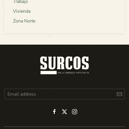
Trabajo
Vivienda
Zona Norte