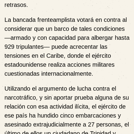
retrasos.
La bancada frenteamplista votará en contra al
considerar que un barco de tales condiciones
—
armado y con capacidad para albergar hasta
929 tripulantes
— puede
acrecentar las
tensiones en el Caribe
, donde el ejército
estadounidense realiza
acciones militares
cuestionadas internacionalmente
.
Utilizando el argumento de lucha contra el
narcotráfico, y sin aportar prueba alguna de su
relación con esa actividad ilícita, el ejército de
ese país ha
hundido cinco embarcaciones y
asesinado extrajudicialmente a 27 personas
, el
último de ellos un ciudadano de Trinidad y