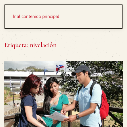
Portada
Temas
Ir al contenido principal
Etiqueta:
nivelación