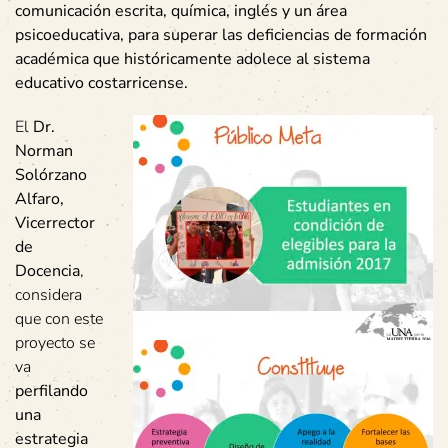
comunicación escrita, química, inglés y un área
psicoeducativa, para superar las deficiencias de formación
académica que históricamente adolece al sistema
educativo costarricense.
El
Dr.
Norman
Solórzano
Alfaro,
Vicerrector
de
Docencia
,
considera
que con este
proyecto se
va
perfilando
una
estrategia