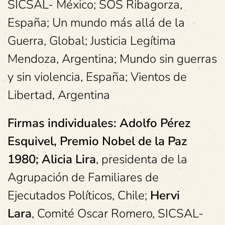
SICSAL- México; SOS Ribagorza,
España; Un mundo más allá de la
Guerra, Global; Justicia Legítima
Mendoza, Argentina; Mundo sin guerras
y sin violencia, España; Vientos de
Libertad, Argentina
Firmas individuales:
Adolfo Pérez
Esquivel, Premio Nobel de la Paz
1980;
Alicia Lira
, presidenta de la
Agrupación de Familiares de
Ejecutados Políticos, Chile;
Hervi
Lara
, Comité Oscar Romero, SICSAL-