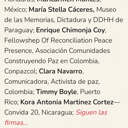
México;
María Stella Cáceres,
Museo
de las Memorias, Dictadura y DDHH de
Paraguay;
Enrique Chimonja Coy
,
Fellowshep Of Reconciliation Peace
Presence, Asociación Comunidades
Construyendo Paz en Colombia,
Conpazcol;
Clara Navarro
,
Comunicadora, Activista de paz,
Colombia;
Timmy Boyle
, Puerto
Rico;
Kora Antonia Martinez Cortez
—
Convida 20, Nicaragua;
Siguen las
firmas…