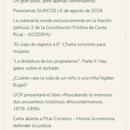
Un gran paso, pero apenas comenzamos
Panoramas SURCOS | 6 de agosto de 2026
La soberanía reside exclusivamente en la Nación
(artículo 2 de la Constitución Política de Costa
Rica) – ACODEHU
“El viaje de regreso a ti”. Charla concierto para
mujeres
“La dictadura de los propietarios”. Parte II: Hay
gatos sobre el techado
¿Cuánto vale la vida de un niño o una niña Ngäbe-
Buglé?
UCR presentará el libro «Rescatando la memoria:
dos encuentros históricos afrocostarricenses
1978-1996»
Carta abierta a Pilar Cisneros – Honrar la memoria,
defender la justicia