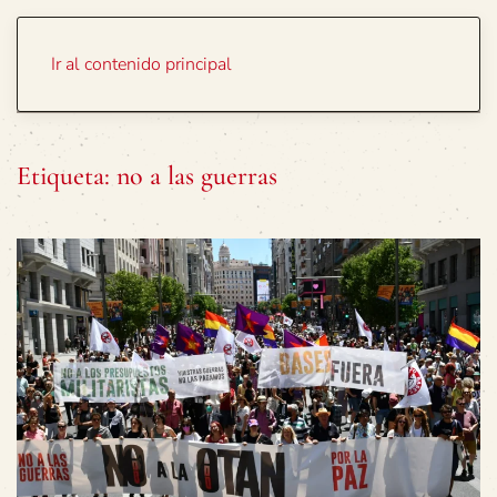
Portada
Temas
Ir al contenido principal
Etiqueta:
no a las guerras