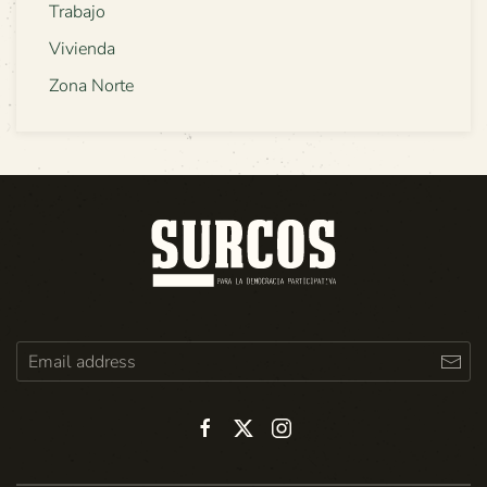
Trabajo
Vivienda
Zona Norte