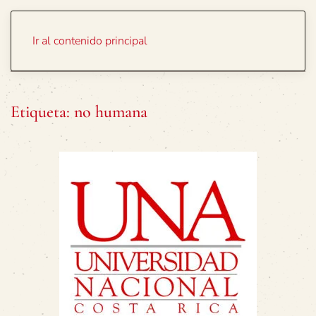
Portada
Temas
Ir al contenido principal
Etiqueta:
no humana