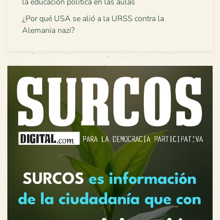
la educación política en las aulas
¿Por qué USA se alió a la URSS contra la
Alemania nazi?