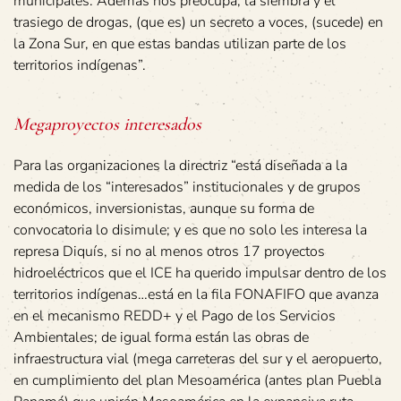
municipales. Además nos preocupa, la siembra y el
trasiego de drogas, (que es) un secreto a voces, (sucede) en
la Zona Sur, en que estas bandas utilizan parte de los
territorios indígenas”.
Megaproyectos interesados
Para las organizaciones la directriz “está diseñada a la
medida de los “interesados” institucionales y de grupos
económicos, inversionistas, aunque su forma de
convocatoria lo disimule; y es que no solo les interesa la
represa Diquís, si no al menos otros 17 proyectos
hidroeléctricos que el ICE ha querido impulsar dentro de los
territorios indígenas…está en la fila FONAFIFO que avanza
en el mecanismo REDD+ y el Pago de los Servicios
Ambientales; de igual forma están las obras de
infraestructura vial (mega carreteras del sur y el aeropuerto,
en cumplimiento del plan Mesoamérica (antes plan Puebla