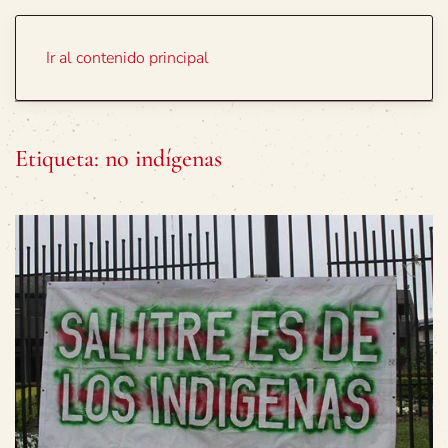
Portada
Temas
Ir al contenido principal
Etiqueta:
no indígenas