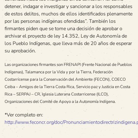
detener, indagar e investigar y sancionar a los responsables
de estos delitos, muchos de ellos identificados plenamente
por las personas indígenas ofendidas”. También los
firmantes piden que se tome una decisión de aprobar o
archivar el proyecto de ley 14.352, Ley de Autonomía de
los Pueblo Indígenas, que lleva más de 20 años de esperar
su aprobación.
Las organizaciones firmantes son FRENAPI (Frente Nacional de Pueblos
Indígenas), Talamanca por la Vida y por la Tierra, Federación
Costarricense para la Conservación del Ambiente (FECON), COECO
Ceiba – Amigos de la Tierra Costa Rica, Servicio paz y Justicia en Costa
Rica – SERPAJ – CR, Iglesia Luterana Costarricense (ILCO),
Organizaciones del Comité de Apoyo a la Autonomía Indígena.
*Ver completo en:
http://www.feconcr.org/doc/Pronunciamientodirectrizindigena.