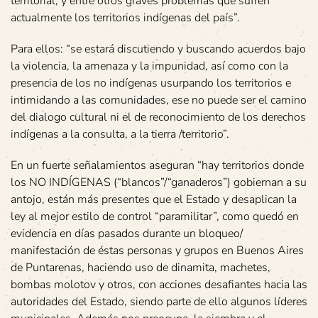
territorial, y entre otros graves problemas que sufren
actualmente los territorios indígenas del país”.
Para ellos: “se estará discutiendo y buscando acuerdos bajo
la violencia, la amenaza y la impunidad, así como con la
presencia de los no indígenas usurpando los territorios e
intimidando a las comunidades, ese no puede ser el camino
del dialogo cultural ni el de reconocimiento de los derechos
indígenas a la consulta, a la tierra /territorio”.
En un fuerte señalamientos aseguran “hay territorios donde
los NO INDÍGENAS (“blancos”/“ganaderos”) gobiernan a su
antojo, están más presentes que el Estado y desaplican la
ley al mejor estilo de control “paramilitar”, como quedó en
evidencia en días pasados durante un bloqueo/
manifestación de éstas personas y grupos en Buenos Aires
de Puntarenas, haciendo uso de dinamita, machetes,
bombas molotov y otros, con acciones desafiantes hacia las
autoridades del Estado, siendo parte de ello algunos líderes