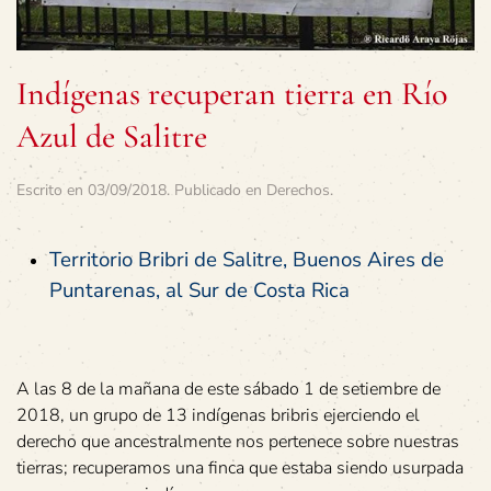
Indígenas recuperan tierra en Río
Azul de Salitre
Escrito en
03/09/2018
. Publicado en
Derechos
.
Territorio Bribri de Salitre, Buenos Aires de
Puntarenas, al Sur de Costa Rica
A las 8 de la mañana de este sábado 1 de setiembre de
2018, un grupo de 13 indígenas bribris ejerciendo el
derecho que ancestralmente nos pertenece sobre nuestras
tierras; recuperamos una finca que estaba siendo usurpada