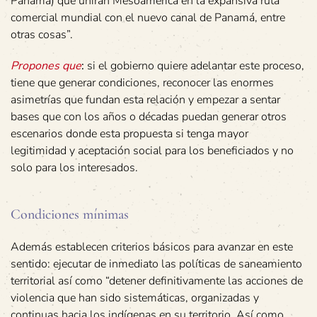
Panamá) que unirán Mesoamérica en la expansiva ruta
comercial mundial con el nuevo canal de Panamá, entre
otras cosas”.
Propones que
:
si el gobierno quiere adelantar este proceso,
tiene que generar condiciones, reconocer las enormes
asimetrías que fundan esta relación y empezar a sentar
bases que con los años o décadas puedan generar otros
escenarios donde esta propuesta si tenga mayor
legitimidad y aceptación social para los beneficiados y no
solo para los interesados.
Condiciones mínimas
Además establecen criterios básicos para avanzar en este
sentido: ejecutar de inmediato las políticas de saneamiento
territorial así como “detener definitivamente las acciones de
violencia que han sido sistemáticas, organizadas y
continuas hacia los indígenas en su territorio. Así como