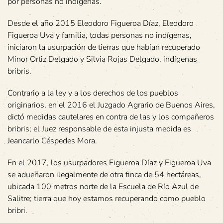
por personas no indígenas.
Desde el año 2015 Eleodoro Figueroa Díaz, Eleodoro
Figueroa Uva y familia, todas personas no indígenas,
iniciaron la usurpación de tierras que habían recuperado
Minor Ortiz Delgado y Silvia Rojas Delgado, indígenas
bribris.
Contrario a la ley y a los derechos de los pueblos
originarios, en el 2016 el Juzgado Agrario de Buenos Aires,
dictó medidas cautelares en contra de las y los compañeros
bribris; el Juez responsable de esta injusta medida es
Jeancarlo Céspedes Mora.
En el 2017, los usurpadores Figueroa Díaz y Figueroa Uva
se adueñaron ilegalmente de otra finca de 54 hectáreas,
ubicada 100 metros norte de la Escuela de Río Azul de
Salitre; tierra que hoy estamos recuperando como pueblo
bribri.