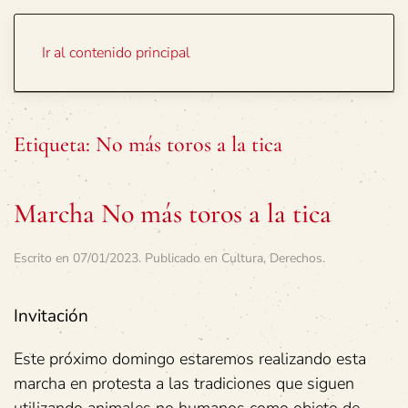
Portada
Temas
Ir al contenido principal
Etiqueta:
No más toros a la tica
Marcha No más toros a la tica
Escrito en
07/01/2023
. Publicado en
Cultura
,
Derechos
.
Invitación
Este próximo domingo estaremos realizando esta
marcha en protesta a las tradiciones que siguen