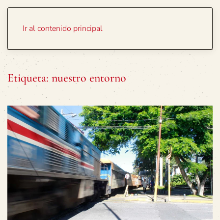
Portada
Temas
Ir al contenido principal
Etiqueta:
nuestro entorno