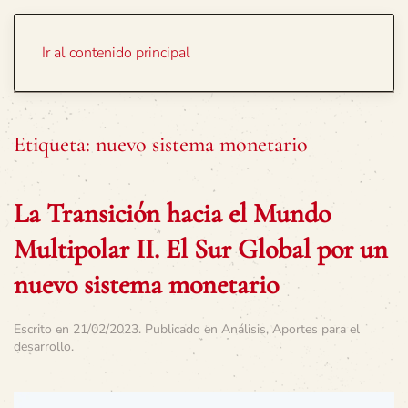
Portada
Temas
Ir al contenido principal
Etiqueta:
nuevo sistema monetario
La Transición hacia el Mundo
Multipolar II. El Sur Global por un
nuevo sistema monetario
Escrito en
21/02/2023
. Publicado en
Análisis
,
Aportes para el
desarrollo
.