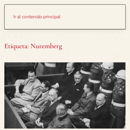
Portada
Temas
Ir al contenido principal
Etiqueta:
Nuremberg