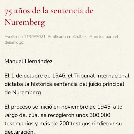
75 años de la sentencia de
Nuremberg
Escrito en
11/09/2021
. Publicado en
Análisis
,
Aportes para el
desarrollo
.
Manuel Hernández
El 1 de octubre de 1946, el Tribunal Internacional
dictaba la histórica sentencia del juicio principal
de Nuremberg.
El proceso se inició en noviembre de 1945, a lo
largo del cual se recogieron unos 300.000
testimonios y más de 200 testigos rindieron su
declaración.