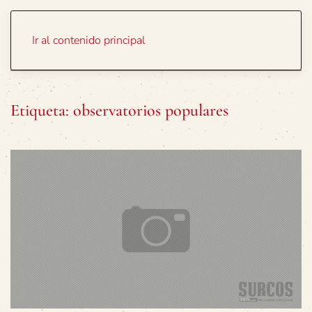
Portada
Temas
Ir al contenido principal
Etiqueta:
observatorios populares